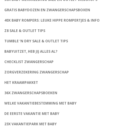
GRATIS BABYDOZEN EN ZWANGERSCHAPSBOXEN
40X BABY ROMPERS: LEUKE HIPPE ROMPERTJES & INFO
Z8 SALE & OUTLET TIPS
TUMBLE ‘N DRY SALE & OUTLET TIPS
BABYUITZET, HEB JIJ ALLES AL?
CHECKLIST ZWANGERSCHAP
ZORGVERZEKERING ZWANGERSCHAP
HET KRAAMPAKKET
36X ZWANGERSCHAPSBOEKEN
WELKE VAKANTIEBESTEMMING MET BABY
DE EERSTE VAKANTIE MET BABY
23X VAKANTIEPARK MET BABY