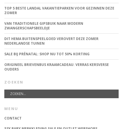
TOP 5 BESTE LANDAL VAKANTIEPARKEN VOOR GEZINNEN DEZE
ZOMER
VAN TRADITIONELE GIPSBUIK NAAR MODERN
ZWANGERSCHAPSBEELDJE
DIT HEMA BUITENSPEELGOED VEROVERT DEZE ZOMER
NEDERLANDSE TUINEN
SALE BIJ PRÉNATAL: SHOP NU TOT 50% KORTING
ORIGINEEL BRIEVENBUS KRAAMCADEAU: VERRAS KERSVERSE
OUDERS
ZOEKEN
MENU
CONTACT
53X BABY MERKKLEDING SALE EN OUTLET WEBSHOPS