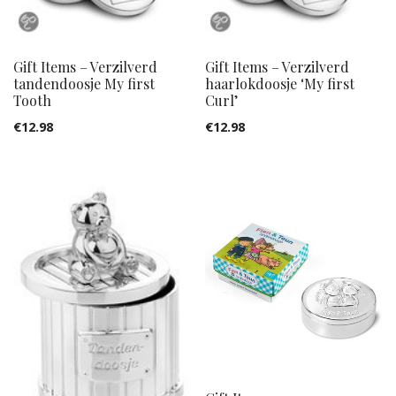
Gift Items – Verzilverd
Gift Items – Verzilverd
tandendoosje My first
haarlokdoosje ‘My first
Tooth
Curl’
€
12.98
€
12.98