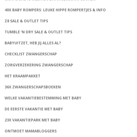
40X BABY ROMPERS: LEUKE HIPPE ROMPERTJES & INFO
Z8 SALE & OUTLET TIPS
TUMBLE ‘N DRY SALE & OUTLET TIPS
BABYUITZET, HEB JIJ ALLES AL?
CHECKLIST ZWANGERSCHAP
ZORGVERZEKERING ZWANGERSCHAP
HET KRAAMPAKKET
36X ZWANGERSCHAPSBOEKEN
WELKE VAKANTIEBESTEMMING MET BABY
DE EERSTE VAKANTIE MET BABY
23X VAKANTIEPARK MET BABY
ONTMOET MAMABLOGGERS