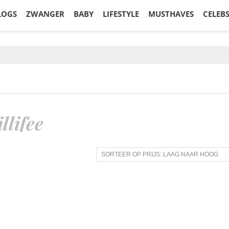
LOGS
ZWANGER
BABY
LIFESTYLE
MUSTHAVES
CELEB
illifee