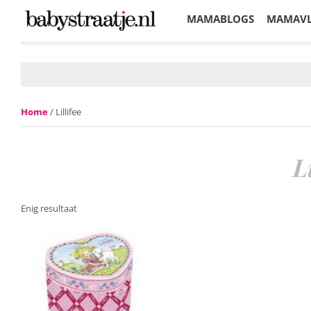
MAMABLOGS
MAMAV
KORTINGEN
Home
/ Lillifee
L
Enig resultaat