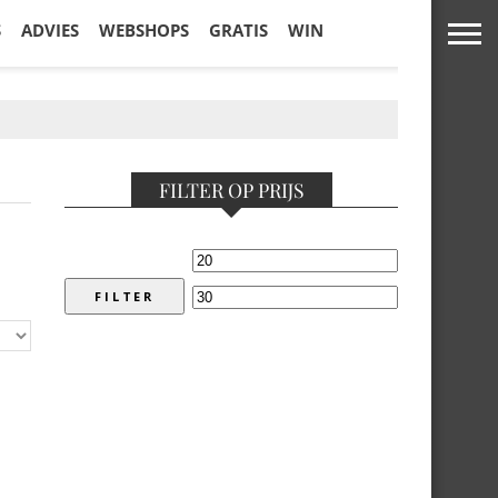
S
ADVIES
WEBSHOPS
GRATIS
WIN
FILTER OP PRIJS
FILTER