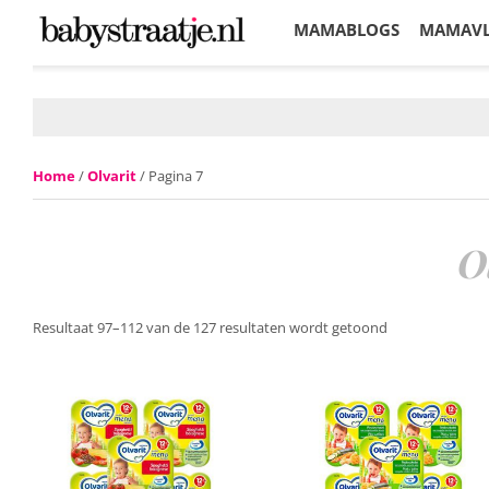
MAMABLOGS
MAMAV
KORTINGEN
Home
/
Olvarit
/ Pagina 7
O
Resultaat 97–112 van de 127 resultaten wordt getoond