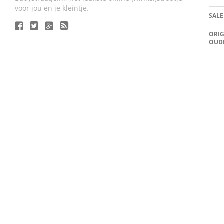
voor jou en je kleintje.
SALE
ORIG
OUD