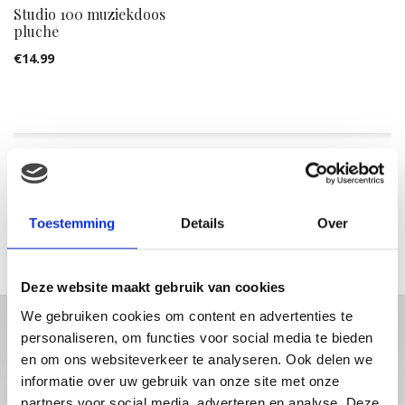
Studio 100 muziekdoos
pluche
€
14.99
FILTER OP PRIJS
Min.
Max.
Toestemming
Details
Over
prijs
prijs
FILTER
Deze website maakt gebruik van cookies
We gebruiken cookies om content en advertenties te
personaliseren, om functies voor social media te bieden
en om ons websiteverkeer te analyseren. Ook delen we
informatie over uw gebruik van onze site met onze
partners voor social media, adverteren en analyse. Deze