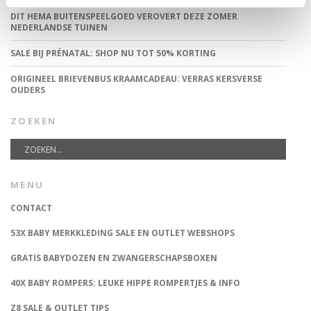
DIT HEMA BUITENSPEELGOED VEROVERT DEZE ZOMER
NEDERLANDSE TUINEN
SALE BIJ PRÉNATAL: SHOP NU TOT 50% KORTING
ORIGINEEL BRIEVENBUS KRAAMCADEAU: VERRAS KERSVERSE
OUDERS
ZOEKEN
MENU
CONTACT
53X BABY MERKKLEDING SALE EN OUTLET WEBSHOPS
GRATIS BABYDOZEN EN ZWANGERSCHAPSBOXEN
40X BABY ROMPERS: LEUKE HIPPE ROMPERTJES & INFO
Z8 SALE & OUTLET TIPS