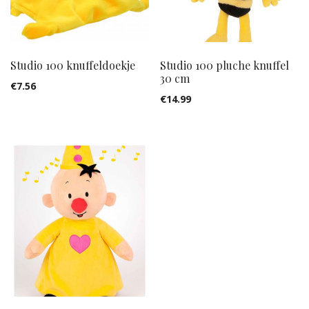
Studio 100 knuffeldoekje
Studio 100 pluche knuffel
30 cm
€
7.56
€
14.99