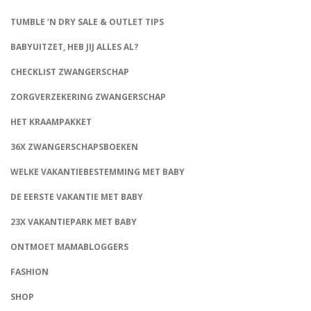
TUMBLE ‘N DRY SALE & OUTLET TIPS
BABYUITZET, HEB JIJ ALLES AL?
CHECKLIST ZWANGERSCHAP
ZORGVERZEKERING ZWANGERSCHAP
HET KRAAMPAKKET
36X ZWANGERSCHAPSBOEKEN
WELKE VAKANTIEBESTEMMING MET BABY
DE EERSTE VAKANTIE MET BABY
23X VAKANTIEPARK MET BABY
ONTMOET MAMABLOGGERS
FASHION
CONNECT
SHOP