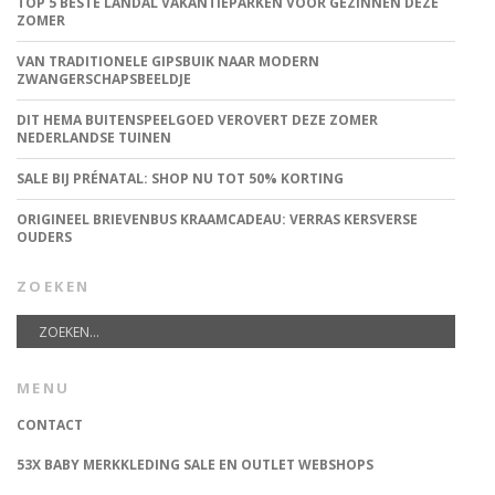
TOP 5 BESTE LANDAL VAKANTIEPARKEN VOOR GEZINNEN DEZE
ZOMER
VAN TRADITIONELE GIPSBUIK NAAR MODERN
ZWANGERSCHAPSBEELDJE
DIT HEMA BUITENSPEELGOED VEROVERT DEZE ZOMER
NEDERLANDSE TUINEN
SALE BIJ PRÉNATAL: SHOP NU TOT 50% KORTING
ORIGINEEL BRIEVENBUS KRAAMCADEAU: VERRAS KERSVERSE
OUDERS
ZOEKEN
MENU
CONTACT
53X BABY MERKKLEDING SALE EN OUTLET WEBSHOPS