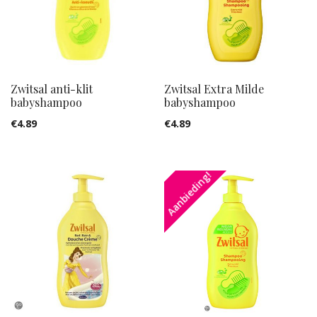
Zwitsal anti-klit
Zwitsal Extra Milde
babyshampoo
babyshampoo
€
4.89
€
4.89
Aanbieding!