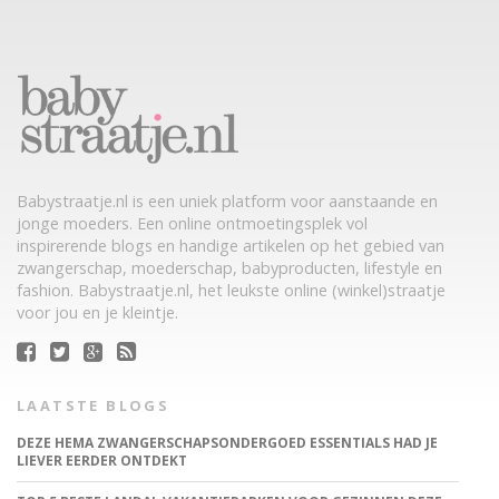
Babystraatje.nl is een uniek platform voor aanstaande en
jonge moeders. Een online ontmoetingsplek vol
inspirerende blogs en handige artikelen op het gebied van
zwangerschap, moederschap, babyproducten, lifestyle en
fashion. Babystraatje.nl, het leukste online (winkel)straatje
voor jou en je kleintje.
LAATSTE BLOGS
DEZE HEMA ZWANGERSCHAPSONDERGOED ESSENTIALS HAD JE
LIEVER EERDER ONTDEKT