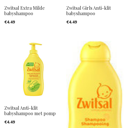
Zwitsal Extra Milde
Zwitsal Girls Anti-klit
babyshampoo
babyshampoo
€
4.49
€
4.49
Zwitsal Anti-klit
babyshampoo met pomp
€
4.49