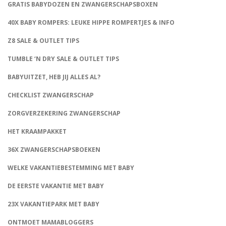
GRATIS BABYDOZEN EN ZWANGERSCHAPSBOXEN
40X BABY ROMPERS: LEUKE HIPPE ROMPERTJES & INFO
Z8 SALE & OUTLET TIPS
TUMBLE ‘N DRY SALE & OUTLET TIPS
BABYUITZET, HEB JIJ ALLES AL?
CHECKLIST ZWANGERSCHAP
ZORGVERZEKERING ZWANGERSCHAP
HET KRAAMPAKKET
36X ZWANGERSCHAPSBOEKEN
WELKE VAKANTIEBESTEMMING MET BABY
DE EERSTE VAKANTIE MET BABY
23X VAKANTIEPARK MET BABY
ONTMOET MAMABLOGGERS