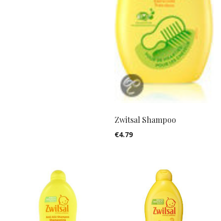
Zwitsal Shampoo
€
4.79