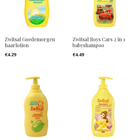
Zwitsal Goedemorgen
Zwitsal Boys Cars 2 in 1
haarlotion
babyshampoo
€
4.29
€
4.49