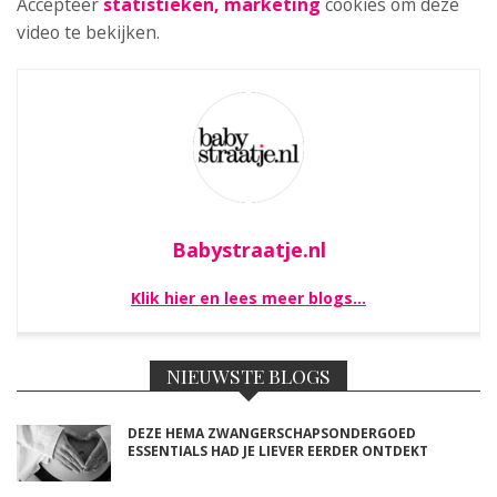
Accepteer
statistieken, marketing
cookies om deze
video te bekijken.
Babystraatje.nl
Klik hier en lees meer blogs…
NIEUWSTE BLOGS
DEZE HEMA ZWANGERSCHAPSONDERGOED
ESSENTIALS HAD JE LIEVER EERDER ONTDEKT