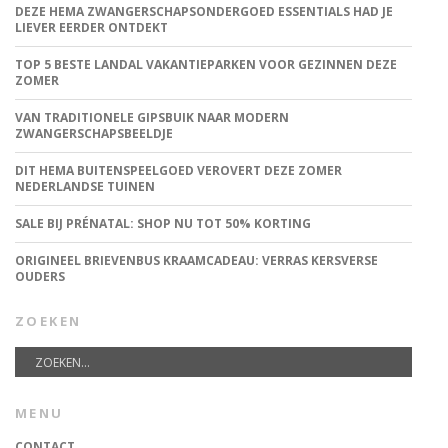
DEZE HEMA ZWANGERSCHAPSONDERGOED ESSENTIALS HAD JE
LIEVER EERDER ONTDEKT
TOP 5 BESTE LANDAL VAKANTIEPARKEN VOOR GEZINNEN DEZE
ZOMER
VAN TRADITIONELE GIPSBUIK NAAR MODERN
ZWANGERSCHAPSBEELDJE
DIT HEMA BUITENSPEELGOED VEROVERT DEZE ZOMER
NEDERLANDSE TUINEN
SALE BIJ PRÉNATAL: SHOP NU TOT 50% KORTING
ORIGINEEL BRIEVENBUS KRAAMCADEAU: VERRAS KERSVERSE
OUDERS
ZOEKEN
MENU
CONTACT