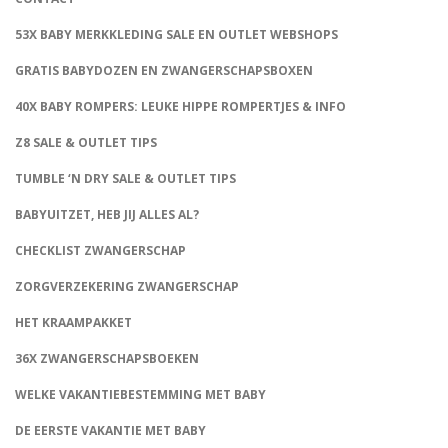
53X BABY MERKKLEDING SALE EN OUTLET WEBSHOPS
GRATIS BABYDOZEN EN ZWANGERSCHAPSBOXEN
40X BABY ROMPERS: LEUKE HIPPE ROMPERTJES & INFO
Z8 SALE & OUTLET TIPS
TUMBLE ‘N DRY SALE & OUTLET TIPS
BABYUITZET, HEB JIJ ALLES AL?
CHECKLIST ZWANGERSCHAP
ZORGVERZEKERING ZWANGERSCHAP
HET KRAAMPAKKET
36X ZWANGERSCHAPSBOEKEN
WELKE VAKANTIEBESTEMMING MET BABY
DE EERSTE VAKANTIE MET BABY