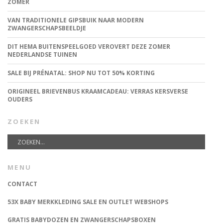
ZOMER
VAN TRADITIONELE GIPSBUIK NAAR MODERN
ZWANGERSCHAPSBEELDJE
DIT HEMA BUITENSPEELGOED VEROVERT DEZE ZOMER
NEDERLANDSE TUINEN
SALE BIJ PRÉNATAL: SHOP NU TOT 50% KORTING
ORIGINEEL BRIEVENBUS KRAAMCADEAU: VERRAS KERSVERSE
OUDERS
ZOEKEN
MENU
CONTACT
53X BABY MERKKLEDING SALE EN OUTLET WEBSHOPS
GRATIS BABYDOZEN EN ZWANGERSCHAPSBOXEN