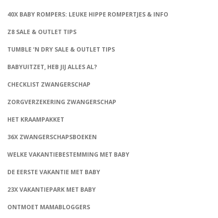
40X BABY ROMPERS: LEUKE HIPPE ROMPERTJES & INFO
Z8 SALE & OUTLET TIPS
TUMBLE ‘N DRY SALE & OUTLET TIPS
BABYUITZET, HEB JIJ ALLES AL?
CHECKLIST ZWANGERSCHAP
ZORGVERZEKERING ZWANGERSCHAP
HET KRAAMPAKKET
36X ZWANGERSCHAPSBOEKEN
WELKE VAKANTIEBESTEMMING MET BABY
DE EERSTE VAKANTIE MET BABY
23X VAKANTIEPARK MET BABY
ONTMOET MAMABLOGGERS