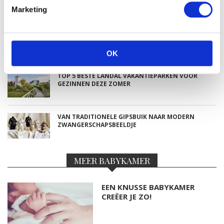
NIEUWSTE BLOGS
Marketing
DEZE HEMA ZWANGERSCHAPSONDERGOED
ESSENTIALS HAD JE LIEVER EERDER ONTDEKT
OK
TOP 5 BESTE LANDAL VAKANTIEPARKEN VOOR
GEZINNEN DEZE ZOMER
VAN TRADITIONELE GIPSBUIK NAAR MODERN
ZWANGERSCHAPSBEELDJE
MEER BABYKAMER
EEN KNUSSE BABYKAMER
CREËER JE ZO!