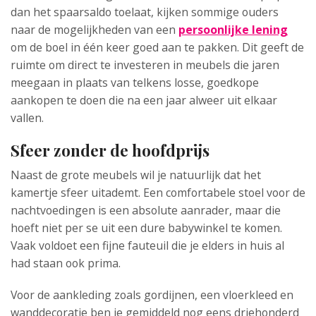
dan het spaarsaldo toelaat, kijken sommige ouders
naar de mogelijkheden van een
persoonlijke lening
om de boel in één keer goed aan te pakken. Dit geeft de
ruimte om direct te investeren in meubels die jaren
meegaan in plaats van telkens losse, goedkope
aankopen te doen die na een jaar alweer uit elkaar
vallen.
Sfeer zonder de hoofdprijs
Naast de grote meubels wil je natuurlijk dat het
kamertje sfeer uitademt. Een comfortabele stoel voor de
nachtvoedingen is een absolute aanrader, maar die
hoeft niet per se uit een dure babywinkel te komen.
Vaak voldoet een fijne fauteuil die je elders in huis al
had staan ook prima.
Voor de aankleding zoals gordijnen, een vloerkleed en
wanddecoratie ben je gemiddeld nog eens driehonderd