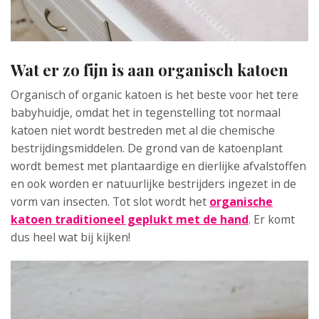
Wat er zo fijn is aan organisch katoen
Organisch of organic katoen is het beste voor het tere
babyhuidje, omdat het in tegenstelling tot normaal
katoen niet wordt bestreden met al die chemische
bestrijdingsmiddelen. De grond van de katoenplant
wordt bemest met plantaardige en dierlijke afvalstoffen
en ook worden er natuurlijke bestrijders ingezet in de
vorm van insecten. Tot slot wordt het
organische
katoen traditioneel geplukt met de hand
. Er komt
dus heel wat bij kijken!