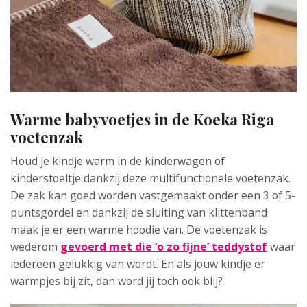
Warme babyvoetjes in de Koeka Riga
voetenzak
Houd je kindje warm in de kinderwagen of
kinderstoeltje dankzij deze multifunctionele voetenzak.
De zak kan goed worden vastgemaakt onder een 3 of 5-
puntsgordel en dankzij de sluiting van klittenband
maak je er een warme hoodie van. De voetenzak is
wederom
gevoerd met die ‘o zo fijne’ teddystof
waar
iedereen gelukkig van wordt. En als jouw kindje er
warmpjes bij zit, dan word jij toch ook blij?