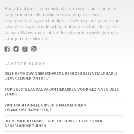
Babystraatje.nl is een uniek platform voor aanstaande en
jonge moeders. Een online ontmoetingsplek vol
inspirerende blogs en handige artikelen op het gebied van
zwangerschap, moederschap, babyproducten, lifestyle en
fashion. Babystraatje.nl, het leukste online (winkel)straatje
voor jou en je kleintje.
LAATSTE BLOGS
DEZE HEMA ZWANGERSCHAPSONDERGOED ESSENTIALS HAD JE
LIEVER EERDER ONTDEKT
TOP 5 BESTE LANDAL VAKANTIEPARKEN VOOR GEZINNEN DEZE
ZOMER
VAN TRADITIONELE GIPSBUIK NAAR MODERN
ZWANGERSCHAPSBEELDJE
DIT HEMA BUITENSPEELGOED VEROVERT DEZE ZOMER
NEDERLANDSE TUINEN