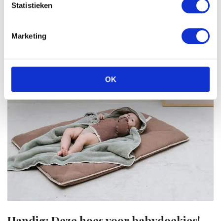
Statistieken
Marketing
OK
Handig: Deze hoes voor babydoekjes!