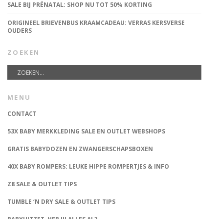
SALE BIJ PRÉNATAL: SHOP NU TOT 50% KORTING
ORIGINEEL BRIEVENBUS KRAAMCADEAU: VERRAS KERSVERSE
OUDERS
ZOEKEN
MENU
CONTACT
53X BABY MERKKLEDING SALE EN OUTLET WEBSHOPS
GRATIS BABYDOZEN EN ZWANGERSCHAPSBOXEN
40X BABY ROMPERS: LEUKE HIPPE ROMPERTJES & INFO
Z8 SALE & OUTLET TIPS
TUMBLE ‘N DRY SALE & OUTLET TIPS