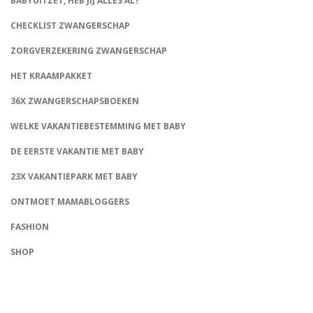
BABYUITZET, HEB JIJ ALLES AL?
CHECKLIST ZWANGERSCHAP
ZORGVERZEKERING ZWANGERSCHAP
HET KRAAMPAKKET
36X ZWANGERSCHAPSBOEKEN
WELKE VAKANTIEBESTEMMING MET BABY
DE EERSTE VAKANTIE MET BABY
23X VAKANTIEPARK MET BABY
ONTMOET MAMABLOGGERS
FASHION
CONNECT
SHOP