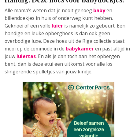
Alle mama’s weten dat je nooit genoeg
baby
en
billendoekjes in huis of onderweg kunt hebben.
Geknoei of een volle
luier
is namelijk zo gebeurt. Een
handige en leuke opberghoes is dan ook geen
overbodige luxe. Deze hoes uit de Riga collectie staat
mooi op de commode in de
babykamer
en past altijd in
jouw
luiertas
. En als je dan toch aan het opbergen
bent, dan is deze etui een uitkomst voor alle los
slingerende spulletjes van jouw kindje.