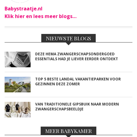
Babystraatje.nl
Klik hier en lees meer blogs…
NIEUWSTE BLOGS
DEZE HEMA ZWANGERSCHAPSONDERGOED
ESSENTIALS HAD JE LIEVER EERDER ONTDEKT
TOP 5 BESTE LANDAL VAKANTIEPARKEN VOOR
GEZINNEN DEZE ZOMER
VAN TRADITIONELE GIPSBUIK NAAR MODERN
ZWANGERSCHAPSBEELDJE
MEER BABYKAMER