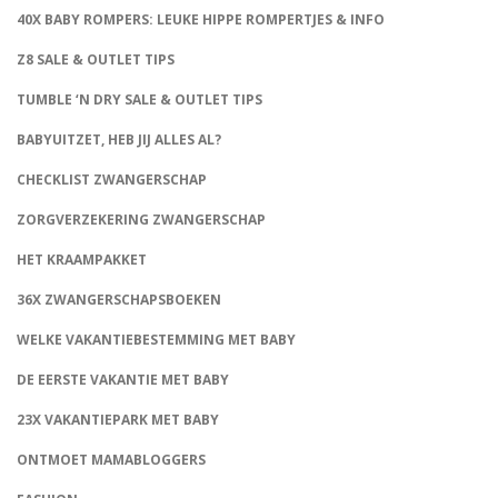
40X BABY ROMPERS: LEUKE HIPPE ROMPERTJES & INFO
Z8 SALE & OUTLET TIPS
TUMBLE ‘N DRY SALE & OUTLET TIPS
BABYUITZET, HEB JIJ ALLES AL?
CHECKLIST ZWANGERSCHAP
ZORGVERZEKERING ZWANGERSCHAP
HET KRAAMPAKKET
36X ZWANGERSCHAPSBOEKEN
WELKE VAKANTIEBESTEMMING MET BABY
DE EERSTE VAKANTIE MET BABY
23X VAKANTIEPARK MET BABY
ONTMOET MAMABLOGGERS