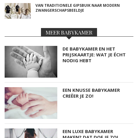
VAN TRADITIONELE GIPSBUIK NAAR MODERN
ZWANGERSCHAPSBEELDJE
MEER BABYKAMER
DE BABYKAMER EN HET
PRIJSKAARTJE: WAT JE ÉCHT
NODIG HEBT
EEN KNUSSE BABYKAMER
CREËER JE ZO!
EEN LUXE BABYKAMER
MAKEN? DAT DOE JE ZO!