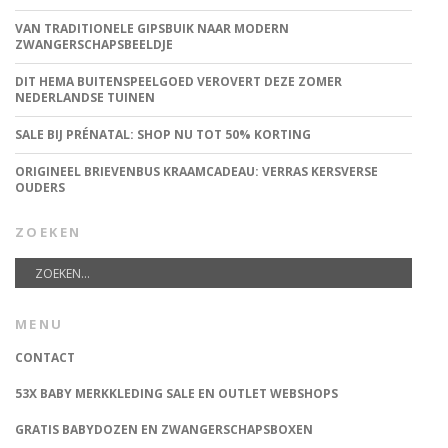
VAN TRADITIONELE GIPSBUIK NAAR MODERN
ZWANGERSCHAPSBEELDJE
DIT HEMA BUITENSPEELGOED VEROVERT DEZE ZOMER
NEDERLANDSE TUINEN
SALE BIJ PRÉNATAL: SHOP NU TOT 50% KORTING
ORIGINEEL BRIEVENBUS KRAAMCADEAU: VERRAS KERSVERSE
OUDERS
ZOEKEN
MENU
CONTACT
53X BABY MERKKLEDING SALE EN OUTLET WEBSHOPS
GRATIS BABYDOZEN EN ZWANGERSCHAPSBOXEN