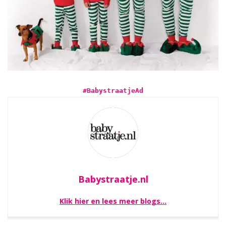
#BabystraatjeAd
Babystraatje.nl
Klik hier en lees meer blogs…