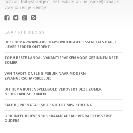
fashion. Babystraatje.nl, het leukste online (winkel)straatje
voor jou en je kleintje.
LAATSTE BLOGS
DEZE HEMA ZWANGERSCHAPSONDERGOED ESSENTIALS HAD JE
LIEVER EERDER ONTDEKT
TOP 5 BESTE LANDAL VAKANTIEPARKEN VOOR GEZINNEN DEZE
ZOMER
VAN TRADITIONELE GIPSBUIK NAAR MODERN
ZWANGERSCHAPSBEELDJE
DIT HEMA BUITENSPEELGOED VEROVERT DEZE ZOMER
NEDERLANDSE TUINEN
SALE BIJ PRÉNATAL: SHOP NU TOT 50% KORTING
ORIGINEEL BRIEVENBUS KRAAMCADEAU: VERRAS KERSVERSE
OUDERS