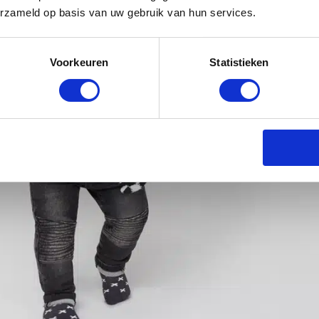
erzameld op basis van uw gebruik van hun services.
Voorkeuren
Statistieken