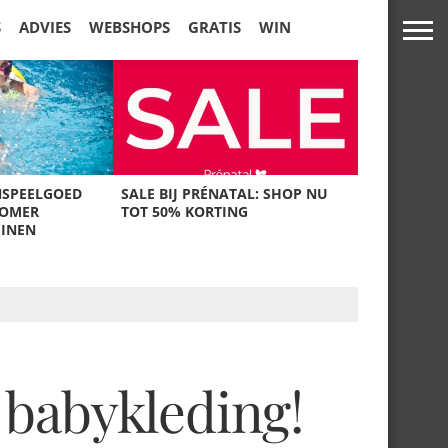
S
ADVIES
WEBSHOPS
GRATIS
WIN
NSPEELGOED
SALE BIJ PRÉNATAL: SHOP NU
ZOMER
TOT 50% KORTING
UINEN
babykleding!