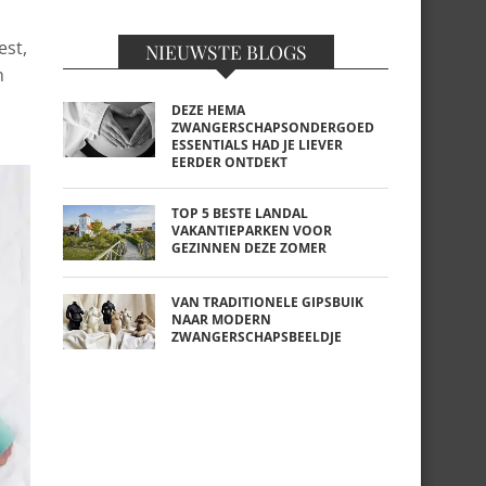
est,
NIEUWSTE BLOGS
n
DEZE HEMA
ZWANGERSCHAPSONDERGOED
ESSENTIALS HAD JE LIEVER
EERDER ONTDEKT
TOP 5 BESTE LANDAL
VAKANTIEPARKEN VOOR
GEZINNEN DEZE ZOMER
VAN TRADITIONELE GIPSBUIK
NAAR MODERN
ZWANGERSCHAPSBEELDJE