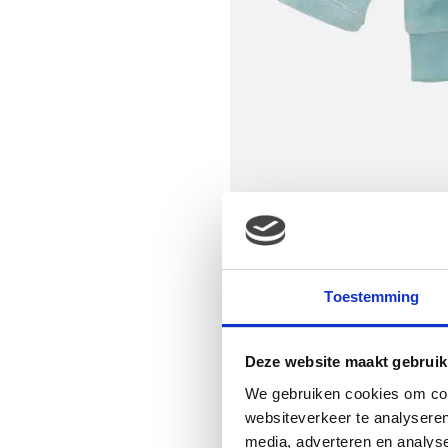
Toestemming
Deze website maakt gebruik
We gebruiken cookies om cont
websiteverkeer te analyseren
media, adverteren en analys