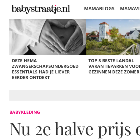
MAMABLOGS
MAMAV
KORTINGEN
DEZE HEMA
TOP 5 BESTE LANDAL
ZWANGERSCHAPSONDERGOED
VAKANTIEPARKEN VOO
ESSENTIALS HAD JE LIEVER
GEZINNEN DEZE ZOMER
EERDER ONTDEKT
BABYKLEDING
Nu 2e halve prij