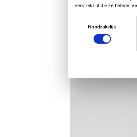
verstrekt of die ze hebben v
Toestemmingsselectie
Noodzakelijk