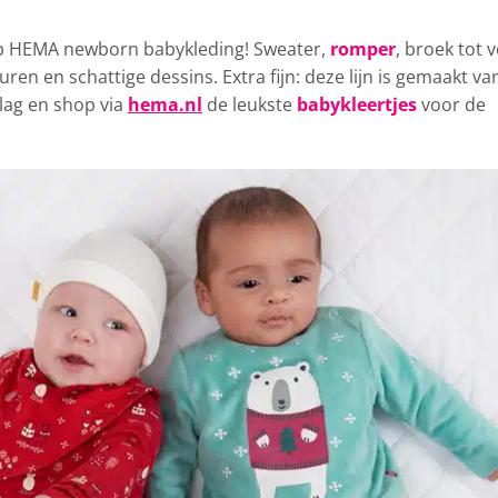
op HEMA newborn babykleding!
Sweater,
romper
, broek tot v
uren en schattige dessins. Extra fijn: deze lijn is gemaakt va
lag en shop via
hema.nl
de leukste
babykleertjes
voor de