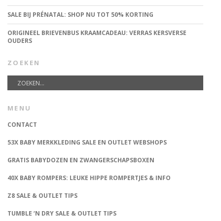
SALE BIJ PRÉNATAL: SHOP NU TOT 50% KORTING
ORIGINEEL BRIEVENBUS KRAAMCADEAU: VERRAS KERSVERSE
OUDERS
ZOEKEN
MENU
CONTACT
53X BABY MERKKLEDING SALE EN OUTLET WEBSHOPS
GRATIS BABYDOZEN EN ZWANGERSCHAPSBOXEN
40X BABY ROMPERS: LEUKE HIPPE ROMPERTJES & INFO
Z8 SALE & OUTLET TIPS
TUMBLE ‘N DRY SALE & OUTLET TIPS