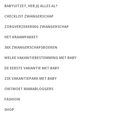
BABYUITZET, HEB JIJ ALLES AL?
CHECKLIST ZWANGERSCHAP
ZORGVERZEKERING ZWANGERSCHAP
HET KRAAMPAKKET
36X ZWANGERSCHAPSBOEKEN
WELKE VAKANTIEBESTEMMING MET BABY
DE EERSTE VAKANTIE MET BABY
23X VAKANTIEPARK MET BABY
ONTMOET MAMABLOGGERS
FASHION
CONNECT
SHOP