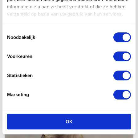
informatie die u aan ze heeft verstrekt of die ze hebben
verzameld op basis van uw gebruik van hun services.
Toestemmingsselectie
Noodzakelijk
Voorkeuren
Statistieken
Marketing
OK