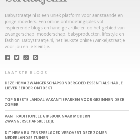
Babystraatje.nl is een uniek platform voor aanstaande en
jonge moeders. Een online ontmoetingsplek vol
inspirerende blogs en handige artikelen op het gebied van
zwangerschap, moederschap, babyproducten, lifestyle en
fashion. Babystraatje.nl, het leukste online (winkel)straatje
voor jou en je kleintje.
LAATSTE BLOGS
DEZE HEMA ZWANGERSCHAPSONDERGOED ESSENTIALS HAD JE
LIEVER EERDER ONTDEKT
TOP 5 BESTE LANDAL VAKANTIEPARKEN VOOR GEZINNEN DEZE
ZOMER
VAN TRADITIONELE GIPSBUIK NAAR MODERN
ZWANGERSCHAPSBEELDJE
DIT HEMA BUITENSPEELGOED VEROVERT DEZE ZOMER
NEDERLANDSE TUINEN