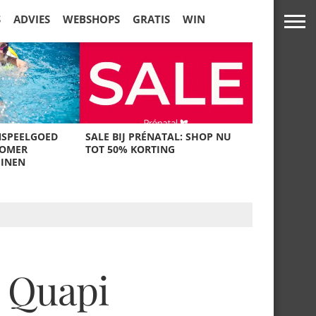
S
ADVIES
WEBSHOPS
GRATIS
WIN
NSPEELGOED
SALE BIJ PRÉNATAL: SHOP NU
ZOMER
TOT 50% KORTING
UINEN
n Quapi