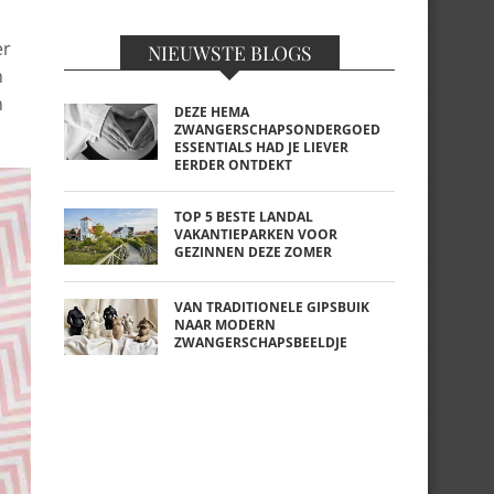
er
NIEUWSTE BLOGS
n
n
DEZE HEMA
ZWANGERSCHAPSONDERGOED
ESSENTIALS HAD JE LIEVER
EERDER ONTDEKT
TOP 5 BESTE LANDAL
VAKANTIEPARKEN VOOR
GEZINNEN DEZE ZOMER
VAN TRADITIONELE GIPSBUIK
NAAR MODERN
ZWANGERSCHAPSBEELDJE