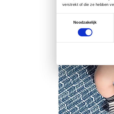
verstrekt of die ze hebben v
Toestemmingsselectie
Noodzakelijk