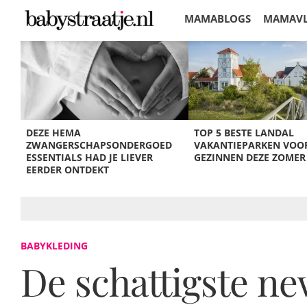
MAMABLOGS
MAMAV
KORTINGEN
DEZE HEMA
TOP 5 BESTE LANDAL
ZWANGERSCHAPSONDERGOED
VAKANTIEPARKEN VOO
ESSENTIALS HAD JE LIEVER
GEZINNEN DEZE ZOMER
EERDER ONTDEKT
BABYKLEDING
De schattigste ne