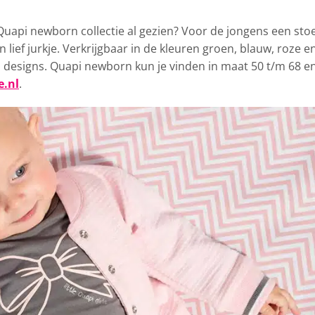
 Quapi newborn collectie al gezien?
Voor de jongens een sto
 lief jurkje. Verkrijgbaar in de kleuren groen, blauw, roze e
en designs. Quapi newborn kun je vinden in maat 50 t/m 68 e
e.nl
.