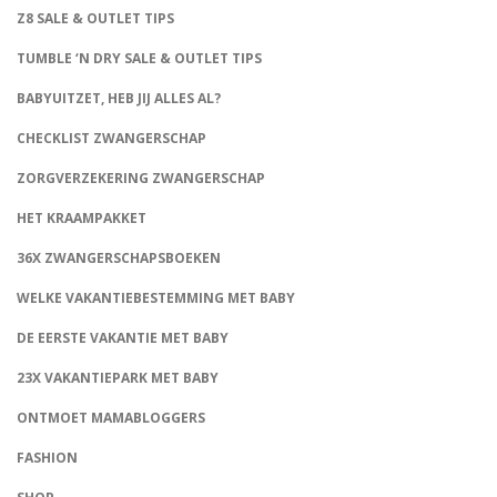
Z8 SALE & OUTLET TIPS
TUMBLE ‘N DRY SALE & OUTLET TIPS
BABYUITZET, HEB JIJ ALLES AL?
CHECKLIST ZWANGERSCHAP
ZORGVERZEKERING ZWANGERSCHAP
HET KRAAMPAKKET
36X ZWANGERSCHAPSBOEKEN
WELKE VAKANTIEBESTEMMING MET BABY
DE EERSTE VAKANTIE MET BABY
23X VAKANTIEPARK MET BABY
ONTMOET MAMABLOGGERS
FASHION
CONNECT