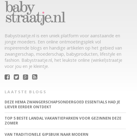
Babystraatje.nl is een uniek platform voor aanstaande en
jonge moeders. Een online ontmoetingsplek vol
inspirerende blogs en handige artikelen op het gebied van
zwangerschap, moederschap, babyproducten, lifestyle en
fashion. Babystraatje.nl, het leukste online (winkel)straatje
voor jou en je kleintje.
LAATSTE BLOGS
DEZE HEMA ZWANGERSCHAPSONDERGOED ESSENTIALS HAD JE
LIEVER EERDER ONTDEKT
TOP 5 BESTE LANDAL VAKANTIEPARKEN VOOR GEZINNEN DEZE
ZOMER
VAN TRADITIONELE GIPSBUIK NAAR MODERN