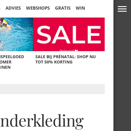
S
ADVIES
WEBSHOPS
GRATIS
WIN
NSPEELGOED
SALE BIJ PRÉNATAL: SHOP NU
ZOMER
TOT 50% KORTING
UINEN
inderkleding