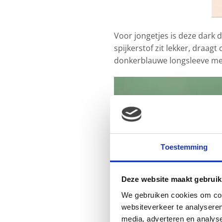
Voor jongetjes is deze dark
spijkerstof zit lekker, draa
donkerblauwe longsleeve met
Toestemming
Deze website maakt gebruik
We gebruiken cookies om cont
websiteverkeer te analyseren
media, adverteren en analys