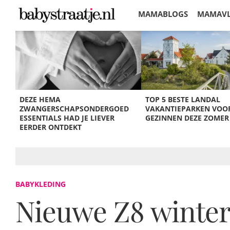
MAMABLOGS
MAMAV
KORTINGEN
DEZE HEMA
TOP 5 BESTE LANDAL
ZWANGERSCHAPSONDERGOED
VAKANTIEPARKEN VOO
ESSENTIALS HAD JE LIEVER
GEZINNEN DEZE ZOMER
EERDER ONTDEKT
BABYKLEDING
Nieuwe Z8 winterc