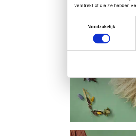
verstrekt of die ze hebben v
Toestemmingsselectie
Noodzakelijk