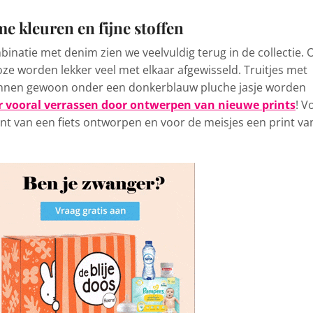
me kleuren en fijne stoffen
binatie met denim zien we veelvuldig terug in de collectie. 
oze worden lekker veel met elkaar afgewisseld. Truitjes met
nnen gewoon onder een donkerblauw pluche jasje worden
er vooral verrassen door ontwerpen van nieuwe prints
! V
rint van een fiets ontworpen en voor de meisjes een print va