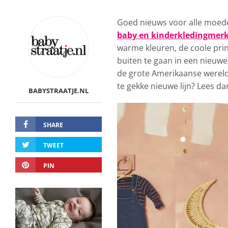
Goed nieuws voor alle moede
baby en kinderkledingmer
warme kleuren, de coole prin
buiten te gaan in een nieuwe 
de grote Amerikaanse wereld
te gekke nieuwe lijn? Lees da
BABYSTRAATJE.NL
SHARE
TWEET
PIN