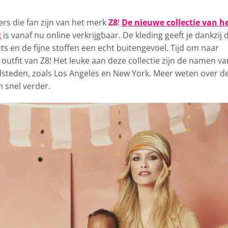
rs die fan zijn van het merk
Z8
!
De nieuwe collectie van h
k
is vanaf nu online verkrijgbaar. De kleding geeft je dankzij 
ts en de fijne stoffen een echt buitengevoel. Tijd om naar
outfit van Z8! Het leuke aan deze collectie zijn de namen va
steden, zoals Los Angeles en New York. Meer weten over d
n snel verder.