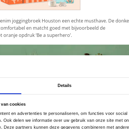
 denim joggingbroek Houston een echte musthave. De donke
gt comfortabel en matcht goed met bijvoorbeeld de
 oranje opdruk ‘Be a superhero’.
Details
 van cookies
ent en advertenties te personaliseren, om functies voor social
. Ook delen we informatie over uw gebruik van onze site met on
e. Deze partners kunnen deze gegevens combineren met andere i