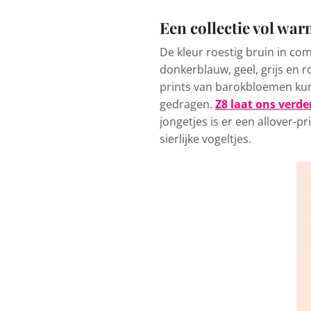
Een collectie vol war
De kleur roestig bruin in com
donkerblauw, geel, grijs en r
prints van barokbloemen ku
gedragen.
Z8 laat ons verd
jongetjes is er een allover-p
sierlijke vogeltjes.