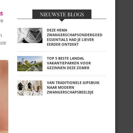
et
NIEUWSTE BLOGS
de
DEZE HEMA
n
ZWANGERSCHAPSONDERGOED
ESSENTIALS HAD JE LIEVER
eze
EERDER ONTDEKT
TOP 5 BESTE LANDAL
VAKANTIEPARKEN VOOR
GEZINNEN DEZE ZOMER
VAN TRADITIONELE GIPSBUIK
NAAR MODERN
ZWANGERSCHAPSBEELDJE