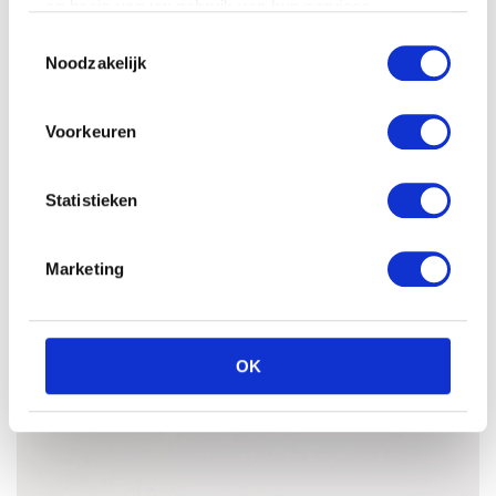
op basis van uw gebruik van hun services.
Toestemmingsselectie
Noodzakelijk
Voorkeuren
Statistieken
Marketing
OK