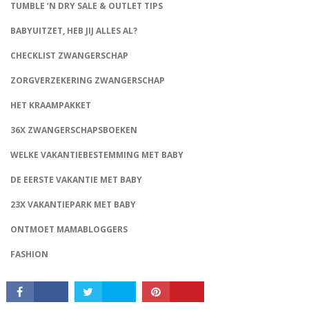
TUMBLE ‘N DRY SALE & OUTLET TIPS
BABYUITZET, HEB JIJ ALLES AL?
CHECKLIST ZWANGERSCHAP
ZORGVERZEKERING ZWANGERSCHAP
HET KRAAMPAKKET
36X ZWANGERSCHAPSBOEKEN
WELKE VAKANTIEBESTEMMING MET BABY
CONNECT
DE EERSTE VAKANTIE MET BABY
23X VAKANTIEPARK MET BABY
ONTMOET MAMABLOGGERS
FASHION
SHOP