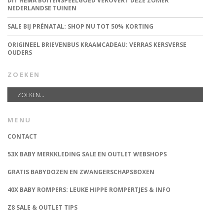
DIT HEMA BUITENSPEELGOED VEROVERT DEZE ZOMER
NEDERLANDSE TUINEN
SALE BIJ PRÉNATAL: SHOP NU TOT 50% KORTING
ORIGINEEL BRIEVENBUS KRAAMCADEAU: VERRAS KERSVERSE
OUDERS
ZOEKEN
MENU
CONTACT
53X BABY MERKKLEDING SALE EN OUTLET WEBSHOPS
GRATIS BABYDOZEN EN ZWANGERSCHAPSBOXEN
40X BABY ROMPERS: LEUKE HIPPE ROMPERTJES & INFO
Z8 SALE & OUTLET TIPS