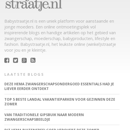
Babystraatje.nl is een uniek platform voor aanstaande en
jonge moeders. Een online ontmoetingsplek vol
inspirerende blogs en handige artikelen op het gebied van
zwangerschap, moederschap, babyproducten, lifestyle en
fashion. Babystraatje.nl, het leukste online (winkel)straatje
voor jou en je kleintje.
LAATSTE BLOGS
DEZE HEMA ZWANGERSCHAPSONDERGOED ESSENTIALS HAD JE
LIEVER EERDER ONTDEKT
TOP 5 BESTE LANDAL VAKANTIEPARKEN VOOR GEZINNEN DEZE
ZOMER
VAN TRADITIONELE GIPSBUIK NAAR MODERN
ZWANGERSCHAPSBEELDJE