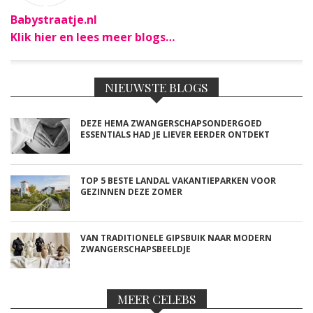
Babystraatje.nl
Klik hier en lees meer blogs…
NIEUWSTE BLOGS
DEZE HEMA ZWANGERSCHAPSONDERGOED
ESSENTIALS HAD JE LIEVER EERDER ONTDEKT
TOP 5 BESTE LANDAL VAKANTIEPARKEN VOOR
GEZINNEN DEZE ZOMER
VAN TRADITIONELE GIPSBUIK NAAR MODERN
ZWANGERSCHAPSBEELDJE
MEER CELEBS