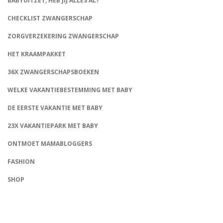
BABYUITZET, HEB JIJ ALLES AL?
CHECKLIST ZWANGERSCHAP
ZORGVERZEKERING ZWANGERSCHAP
HET KRAAMPAKKET
36X ZWANGERSCHAPSBOEKEN
WELKE VAKANTIEBESTEMMING MET BABY
DE EERSTE VAKANTIE MET BABY
23X VAKANTIEPARK MET BABY
ONTMOET MAMABLOGGERS
FASHION
CONNECT
SHOP