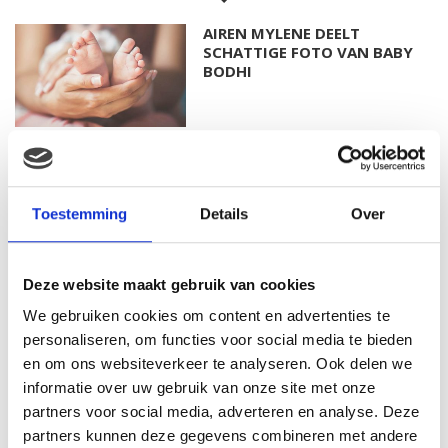
AIREN MYLENE DEELT
SCHATTIGE FOTO VAN BABY
BODHI
FOTO: SAAR KONINGSBERGER
MET DOCHTERTJE SCOTTIE
Toestemming
Details
Over
Deze website maakt gebruik van cookies
KIM KÖTTER DEELT PRACHTIGE
We gebruiken cookies om content en advertenties te
GEZINSFOTO MET HAAR
MANNEN
personaliseren, om functies voor social media te bieden
en om ons websiteverkeer te analyseren. Ook delen we
informatie over uw gebruik van onze site met onze
partners voor social media, adverteren en analyse. Deze
JOSJE HUISMAN SHOWT
partners kunnen deze gegevens combineren met andere