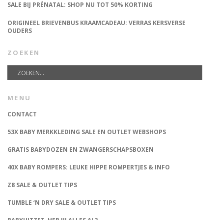
SALE BIJ PRÉNATAL: SHOP NU TOT 50% KORTING
ORIGINEEL BRIEVENBUS KRAAMCADEAU: VERRAS KERSVERSE
OUDERS
ZOEKEN
MENU
CONTACT
53X BABY MERKKLEDING SALE EN OUTLET WEBSHOPS
GRATIS BABYDOZEN EN ZWANGERSCHAPSBOXEN
40X BABY ROMPERS: LEUKE HIPPE ROMPERTJES & INFO
Z8 SALE & OUTLET TIPS
TUMBLE ‘N DRY SALE & OUTLET TIPS