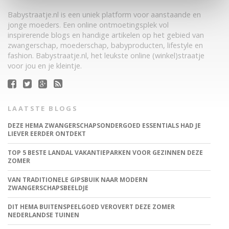
Babystraatje.nl is een uniek platform voor aanstaande en
jonge moeders. Een online ontmoetingsplek vol
inspirerende blogs en handige artikelen op het gebied van
zwangerschap, moederschap, babyproducten, lifestyle en
fashion. Babystraatje.nl, het leukste online (winkel)straatje
voor jou en je kleintje.
LAATSTE BLOGS
DEZE HEMA ZWANGERSCHAPSONDERGOED ESSENTIALS HAD JE
LIEVER EERDER ONTDEKT
TOP 5 BESTE LANDAL VAKANTIEPARKEN VOOR GEZINNEN DEZE
ZOMER
VAN TRADITIONELE GIPSBUIK NAAR MODERN
ZWANGERSCHAPSBEELDJE
DIT HEMA BUITENSPEELGOED VEROVERT DEZE ZOMER
NEDERLANDSE TUINEN