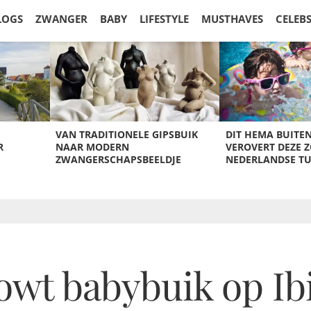
LOGS
ZWANGER
BABY
LIFESTYLE
MUSTHAVES
CELEB
VAN TRADITIONELE GIPSBUIK
DIT HEMA BUITE
R
NAAR MODERN
VEROVERT DEZE 
ZWANGERSCHAPSBEELDJE
NEDERLANDSE T
owt babybuik op Ib