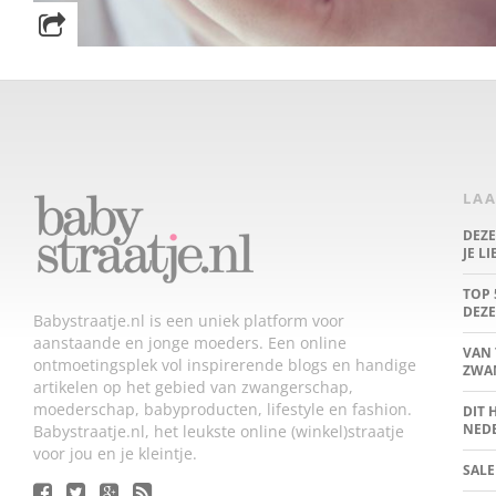
LAA
DEZ
JE L
TOP 
DEZE
Babystraatje.nl is een uniek platform voor
aanstaande en jonge moeders. Een online
VAN 
ontmoetingsplek vol inspirerende blogs en handige
ZWA
artikelen op het gebied van zwangerschap,
moederschap, babyproducten, lifestyle en fashion.
DIT 
NED
Babystraatje.nl, het leukste online (winkel)straatje
voor jou en je kleintje.
SALE