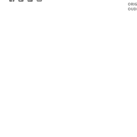
ORIG
OUD