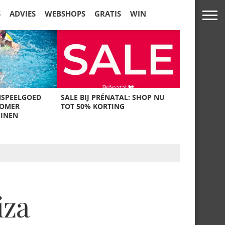
S
ADVIES
WEBSHOPS
GRATIS
WIN
NSPEELGOED
SALE BIJ PRÉNATAL: SHOP NU
ZOMER
TOT 50% KORTING
UINEN
iza