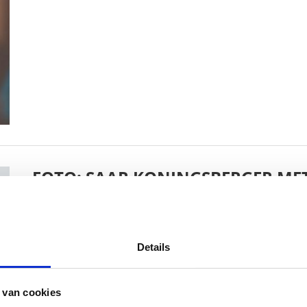
FOTO: SAAR KONINGSBERGER MET
BABYSTRAATJE.NL
25 OKTOBER 2018
Details
 van cookies