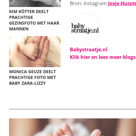
Bron: Instagram
Josje Huis
KIM KÖTTER DEELT
PRACHTIGE
GEZINSFOTO MET HAAR
MANNEN
Babystraatje.nl
Klik hier en lees meer blog
MONICA GEUZE DEELT
PRACHTIGE FOTO MET
BABY ZARA-LIZZY