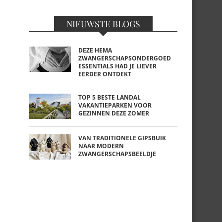
NIEUWSTE BLOGS
DEZE HEMA
ZWANGERSCHAPSONDERGOED
ESSENTIALS HAD JE LIEVER
EERDER ONTDEKT
TOP 5 BESTE LANDAL
VAKANTIEPARKEN VOOR
GEZINNEN DEZE ZOMER
VAN TRADITIONELE GIPSBUIK
NAAR MODERN
ZWANGERSCHAPSBEELDJE