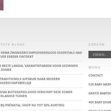
TSTE BLOGS
ZOEKEN
E HEMA ZWANGERSCHAPSONDERGOED ESSENTIALS HAD
IEVER EERDER ONTDEKT
5 BESTE LANDAL VAKANTIEPARKEN VOOR GEZINNEN
MENU
 ZOMER
CONTACT
TRADITIONELE GIPSBUIK NAAR MODERN
NGERSCHAPSBEELDJE
53X BABY MER
HEMA BUITENSPEELGOED VEROVERT DEZE ZOMER
GRATIS BABY
ERLANDSE TUINEN
40X BABY ROMP
 BIJ PRÉNATAL: SHOP NU TOT 50% KORTING