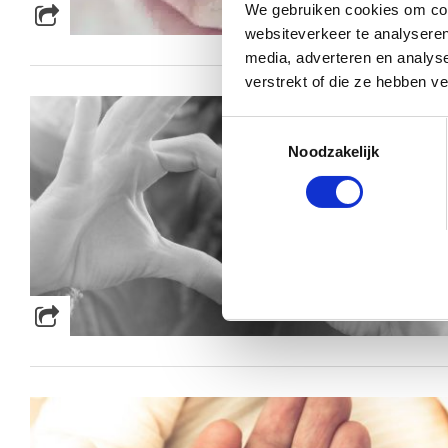
We gebruiken cookies om cont
websiteverkeer te analyseren
media, adverteren en analys
verstrekt of die ze hebben v
Toestemmingsselectie
Noodzakelijk