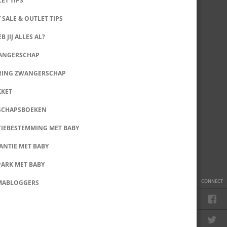
LET TIPS
 SALE & OUTLET TIPS
B JIJ ALLES AL?
WANGERSCHAP
RING ZWANGERSCHAP
KKET
SCHAPSBOEKEN
IEBESTEMMING MET BABY
ANTIE MET BABY
PARK MET BABY
CONNECT
MABLOGGERS