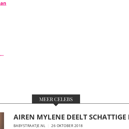
man
s…
MEER CELEBS
AIREN MYLENE DEELT SCHATTIGE
BABYSTRAATJE.NL
26 OKTOBER 2018