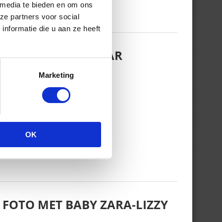
 media te bieden en om ons
ze partners voor social
nformatie die u aan ze heeft
EZINSFOTO MET HAAR
Marketing
OK
 FOTO MET BABY ZARA-LIZZY