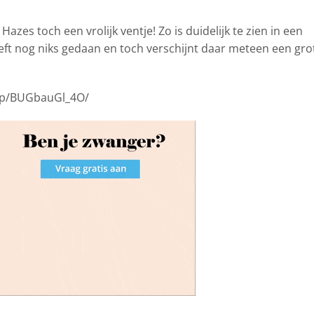
é
Hazes toch een vrolijk ventje! Zo is duidelijk te zien in een
eft nog niks gedaan en toch verschijnt daar meteen een gro
/p/BUGbauGl_4O/