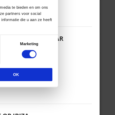
 media te bieden en om ons
ze partners voor social
nformatie die u aan ze heeft
EZINSFOTO MET HAAR
Marketing
OK