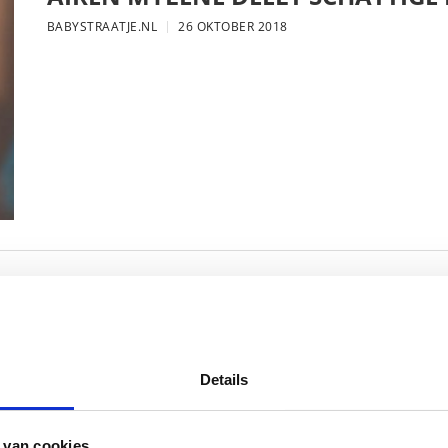
BABYSTRAATJE.NL
26 OKTOBER 2018
FOTO: SAAR KONINGSBERGER MET
BABYSTRAATJE.NL
25 OKTOBER 2018
Details
 van cookies