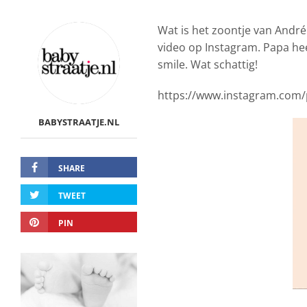
Wat is het zoontje van Andr
video op Instagram. Papa he
smile. Wat schattig!
https://www.instagram.com
BABYSTRAATJE.NL
SHARE
TWEET
PIN