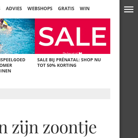
S
ADVIES
WEBSHOPS
GRATIS
WIN
NSPEELGOED
SALE BIJ PRÉNATAL: SHOP NU
ZOMER
TOT 50% KORTING
UINEN
n zijn zoontje