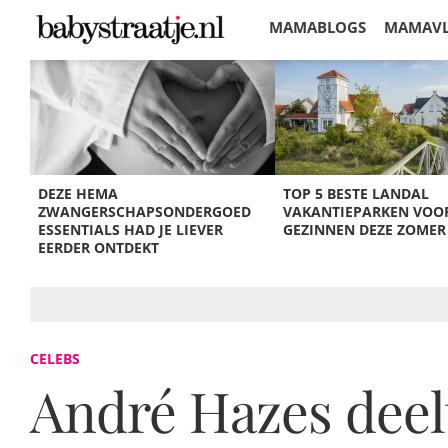
MAMABLOGS
MAMAV
KORTINGEN
DEZE HEMA
TOP 5 BESTE LANDAL
ZWANGERSCHAPSONDERGOED
VAKANTIEPARKEN VOO
ESSENTIALS HAD JE LIEVER
GEZINNEN DEZE ZOMER
EERDER ONTDEKT
CELEBS
André Hazes deelt