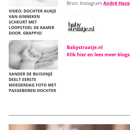
Bron: Instagram
André Haze
VIDEO: DOCHTER AUKJE
VAN GINNEKEN
SCHEURT MET
LOOPSTOEL DE KAMER
DOOR. GRAPPIG!
Babystraatje.nl
Klik hier en lees meer blog
XANDER DE BUISONJÉ
DEELT EERSTE
MOEDERDAG FOTO MET
PASGEBOREN DOCHTER