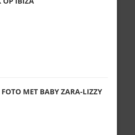
 OP IBIZA
 FOTO MET BABY ZARA-LIZZY