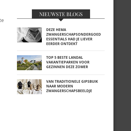
NIEUWSTE BLOGS
te
DEZE HEMA
ZWANGERSCHAPSONDERGOED
ESSENTIALS HAD JE LIEVER
EERDER ONTDEKT
TOP 5 BESTE LANDAL
VAKANTIEPARKEN VOOR
GEZINNEN DEZE ZOMER
VAN TRADITIONELE GIPSBUIK
NAAR MODERN
ZWANGERSCHAPSBEELDJE