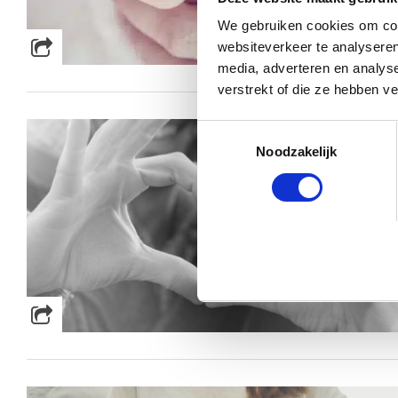
We gebruiken cookies om cont
websiteverkeer te analyseren
media, adverteren en analys
verstrekt of die ze hebben v
Toestemmingsselectie
Noodzakelijk