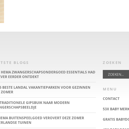
TSTE BLOGS
ZOEKEN
E HEMA ZWANGERSCHAPSONDERGOED ESSENTIALS HAD
IEVER EERDER ONTDEKT
5 BESTE LANDAL VAKANTIEPARKEN VOOR GEZINNEN
MENU
 ZOMER
CONTACT
TRADITIONELE GIPSBUIK NAAR MODERN
NGERSCHAPSBEELDJE
53X BABY MER
HEMA BUITENSPEELGOED VEROVERT DEZE ZOMER
GRATIS BABY
ERLANDSE TUINEN