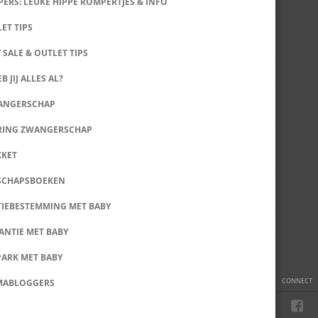
ERS: LEUKE HIPPE ROMPERTJES & INFO
LET TIPS
 SALE & OUTLET TIPS
B JIJ ALLES AL?
WANGERSCHAP
RING ZWANGERSCHAP
KKET
SCHAPSBOEKEN
IEBESTEMMING MET BABY
ANTIE MET BABY
PARK MET BABY
CONNECT
MABLOGGERS