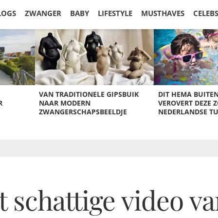
LOGS
ZWANGER
BABY
LIFESTYLE
MUSTHAVES
CELEB
VAN TRADITIONELE GIPSBUIK
DIT HEMA BUITE
R
NAAR MODERN
VEROVERT DEZE 
ZWANGERSCHAPSBEELDJE
NEDERLANDSE T
 schattige video va