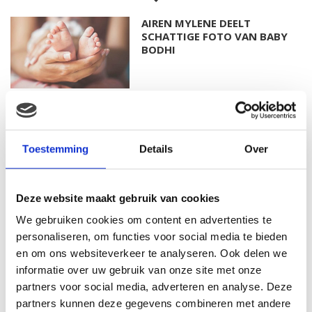
AIREN MYLENE DEELT
SCHATTIGE FOTO VAN BABY
BODHI
FOTO: SAAR KONINGSBERGER
MET DOCHTERTJE SCOTTIE
Toestemming
Details
Over
Deze website maakt gebruik van cookies
KIM KÖTTER DEELT PRACHTIGE
We gebruiken cookies om content en advertenties te
GEZINSFOTO MET HAAR
MANNEN
personaliseren, om functies voor social media te bieden
en om ons websiteverkeer te analyseren. Ook delen we
informatie over uw gebruik van onze site met onze
partners voor social media, adverteren en analyse. Deze
JOSJE HUISMAN SHOWT
partners kunnen deze gegevens combineren met andere