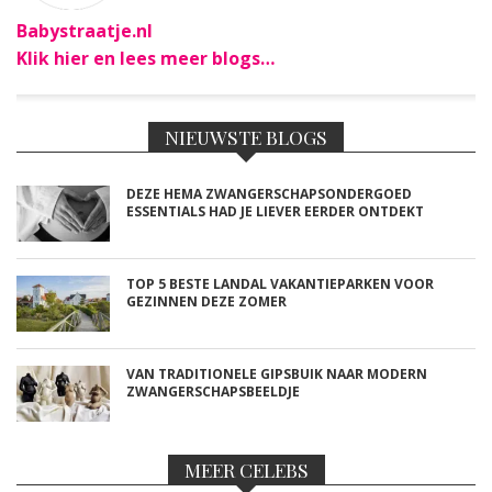
Babystraatje.nl
Klik hier en lees meer blogs…
NIEUWSTE BLOGS
DEZE HEMA ZWANGERSCHAPSONDERGOED
ESSENTIALS HAD JE LIEVER EERDER ONTDEKT
TOP 5 BESTE LANDAL VAKANTIEPARKEN VOOR
GEZINNEN DEZE ZOMER
VAN TRADITIONELE GIPSBUIK NAAR MODERN
ZWANGERSCHAPSBEELDJE
MEER CELEBS