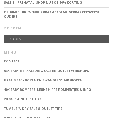
SALE BIJ PRÉNATAL: SHOP NU TOT 50% KORTING
ORIGINEEL BRIEVENBUS KRAAMCADEAU: VERRAS KERSVERSE
OUDERS
ZOEKEN
MENU
CONTACT
53X BABY MERKKLEDING SALE EN OUTLET WEBSHOPS
GRATIS BABYDOZEN EN ZWANGERSCHAPSBOXEN
40X BABY ROMPERS: LEUKE HIPPE ROMPERTJES & INFO
Z8 SALE & OUTLET TIPS
TUMBLE ‘N DRY SALE & OUTLET TIPS