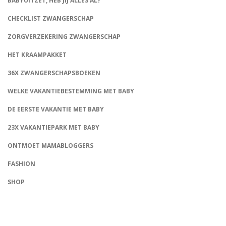
BABYUITZET, HEB JIJ ALLES AL?
CHECKLIST ZWANGERSCHAP
ZORGVERZEKERING ZWANGERSCHAP
HET KRAAMPAKKET
36X ZWANGERSCHAPSBOEKEN
WELKE VAKANTIEBESTEMMING MET BABY
DE EERSTE VAKANTIE MET BABY
23X VAKANTIEPARK MET BABY
ONTMOET MAMABLOGGERS
FASHION
CONNECT
SHOP