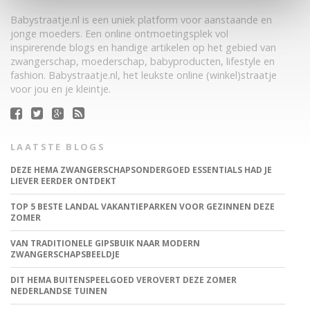
Babystraatje.nl is een uniek platform voor aanstaande en
jonge moeders. Een online ontmoetingsplek vol
inspirerende blogs en handige artikelen op het gebied van
zwangerschap, moederschap, babyproducten, lifestyle en
fashion. Babystraatje.nl, het leukste online (winkel)straatje
voor jou en je kleintje.
LAATSTE BLOGS
DEZE HEMA ZWANGERSCHAPSONDERGOED ESSENTIALS HAD JE
LIEVER EERDER ONTDEKT
TOP 5 BESTE LANDAL VAKANTIEPARKEN VOOR GEZINNEN DEZE
ZOMER
VAN TRADITIONELE GIPSBUIK NAAR MODERN
ZWANGERSCHAPSBEELDJE
DIT HEMA BUITENSPEELGOED VEROVERT DEZE ZOMER
NEDERLANDSE TUINEN