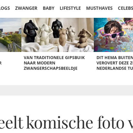
LOGS
ZWANGER
BABY
LIFESTYLE
MUSTHAVES
CELEB
VAN TRADITIONELE GIPSBUIK
DIT HEMA BUITE
R
NAAR MODERN
VEROVERT DEZE 
ZWANGERSCHAPSBEELDJE
NEDERLANDSE T
eelt komische foto 