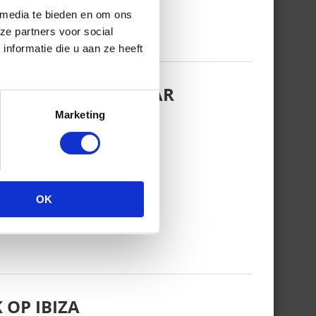
 media te bieden en om ons
ze partners voor social
nformatie die u aan ze heeft
EZINSFOTO MET HAAR
Marketing
OK
 OP IBIZA