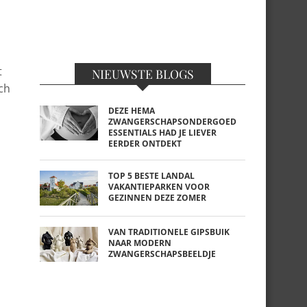
t
NIEUWSTE BLOGS
och
DEZE HEMA
ZWANGERSCHAPSONDERGOED
ESSENTIALS HAD JE LIEVER
EERDER ONTDEKT
TOP 5 BESTE LANDAL
VAKANTIEPARKEN VOOR
GEZINNEN DEZE ZOMER
VAN TRADITIONELE GIPSBUIK
NAAR MODERN
ZWANGERSCHAPSBEELDJE