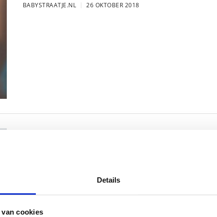
BABYSTRAATJE.NL
26 OKTOBER 2018
FOTO: SAAR KONINGSBERGER MET
BABYSTRAATJE.NL
25 OKTOBER 2018
Details
 van cookies