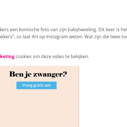
kkers
een komische foto van zijn babytweeling. Dit keer is he
akkers”, zo laat Art op Instagram weten. Wat zijn die twee t
rketing
cookies om deze video te bekijken.