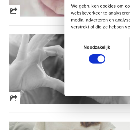
We gebruiken cookies om cont
websiteverkeer te analyseren
media, adverteren en analys
verstrekt of die ze hebben v
Toestemmingsselectie
Noodzakelijk