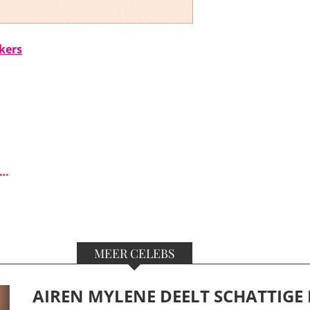
kers
s…
MEER CELEBS
AIREN MYLENE DEELT SCHATTIGE