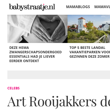
MAMABLOGS
MAMAV
KORTINGEN
DEZE HEMA
TOP 5 BESTE LANDAL
ZWANGERSCHAPSONDERGOED
VAKANTIEPARKEN VOO
ESSENTIALS HAD JE LIEVER
GEZINNEN DEZE ZOMER
EERDER ONTDEKT
CELEBS
Art Rooijakkers d