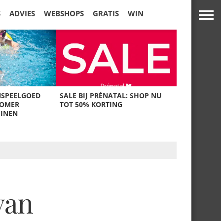
S
ADVIES
WEBSHOPS
GRATIS
WIN
NSPEELGOED
SALE BIJ PRÉNATAL: SHOP NU
ZOMER
TOT 50% KORTING
UINEN
van