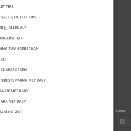
LET TIPS
 SALE & OUTLET TIPS
B JIJ ALLES AL?
WANGERSCHAP
RING ZWANGERSCHAP
KKET
SCHAPSBOEKEN
IEBESTEMMING MET BABY
ANTIE MET BABY
PARK MET BABY
CONNECT
MABLOGGERS