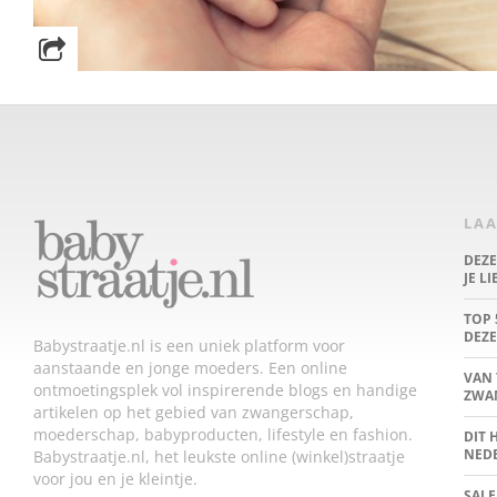
LAA
DEZ
JE L
TOP 
DEZE
Babystraatje.nl is een uniek platform voor
aanstaande en jonge moeders. Een online
VAN 
ontmoetingsplek vol inspirerende blogs en handige
ZWA
artikelen op het gebied van zwangerschap,
moederschap, babyproducten, lifestyle en fashion.
DIT 
NED
Babystraatje.nl, het leukste online (winkel)straatje
voor jou en je kleintje.
SALE