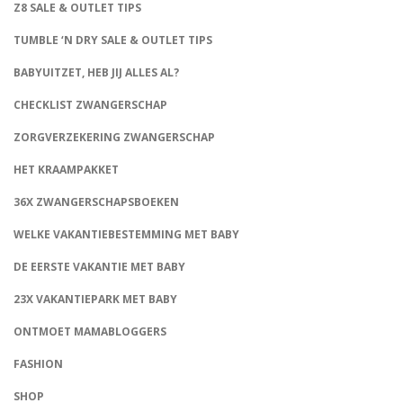
Z8 SALE & OUTLET TIPS
TUMBLE ‘N DRY SALE & OUTLET TIPS
BABYUITZET, HEB JIJ ALLES AL?
CHECKLIST ZWANGERSCHAP
ZORGVERZEKERING ZWANGERSCHAP
HET KRAAMPAKKET
36X ZWANGERSCHAPSBOEKEN
WELKE VAKANTIEBESTEMMING MET BABY
DE EERSTE VAKANTIE MET BABY
23X VAKANTIEPARK MET BABY
ONTMOET MAMABLOGGERS
FASHION
CONNECT
SHOP