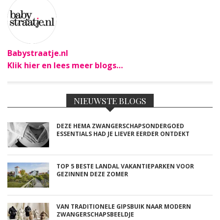
Babystraatje.nl
Klik hier en lees meer blogs…
NIEUWSTE BLOGS
DEZE HEMA ZWANGERSCHAPSONDERGOED
ESSENTIALS HAD JE LIEVER EERDER ONTDEKT
TOP 5 BESTE LANDAL VAKANTIEPARKEN VOOR
GEZINNEN DEZE ZOMER
VAN TRADITIONELE GIPSBUIK NAAR MODERN
ZWANGERSCHAPSBEELDJE