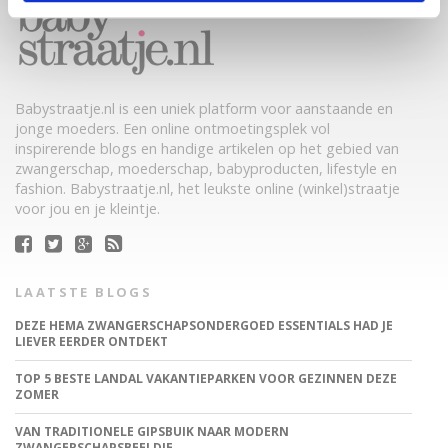
Babystraatje.nl is een uniek platform voor aanstaande en
jonge moeders. Een online ontmoetingsplek vol
inspirerende blogs en handige artikelen op het gebied van
zwangerschap, moederschap, babyproducten, lifestyle en
fashion. Babystraatje.nl, het leukste online (winkel)straatje
voor jou en je kleintje.
LAATSTE BLOGS
DEZE HEMA ZWANGERSCHAPSONDERGOED ESSENTIALS HAD JE
LIEVER EERDER ONTDEKT
TOP 5 BESTE LANDAL VAKANTIEPARKEN VOOR GEZINNEN DEZE
ZOMER
VAN TRADITIONELE GIPSBUIK NAAR MODERN
ZWANGERSCHAPSBEELDJE