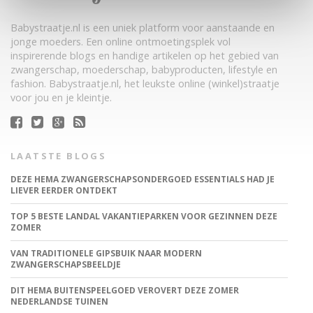
Babystraatje.nl is een uniek platform voor aanstaande en
jonge moeders. Een online ontmoetingsplek vol
inspirerende blogs en handige artikelen op het gebied van
zwangerschap, moederschap, babyproducten, lifestyle en
fashion. Babystraatje.nl, het leukste online (winkel)straatje
voor jou en je kleintje.
LAATSTE BLOGS
DEZE HEMA ZWANGERSCHAPSONDERGOED ESSENTIALS HAD JE
LIEVER EERDER ONTDEKT
TOP 5 BESTE LANDAL VAKANTIEPARKEN VOOR GEZINNEN DEZE
ZOMER
VAN TRADITIONELE GIPSBUIK NAAR MODERN
ZWANGERSCHAPSBEELDJE
DIT HEMA BUITENSPEELGOED VEROVERT DEZE ZOMER
NEDERLANDSE TUINEN