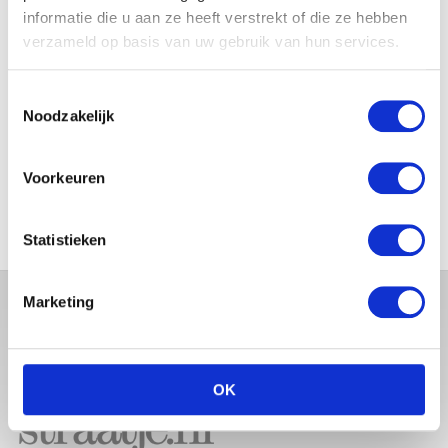
BABYBUIK OP IBIZA
informatie die u aan ze heeft verstrekt of die ze hebben
verzameld op basis van uw gebruik van hun services.
Toestemmingsselectie
Noodzakelijk
MONICA GEUZE DEELT
PRACHTIGE FOTO MET BABY
ZARA-LIZZY
Voorkeuren
Statistieken
Marketing
OK