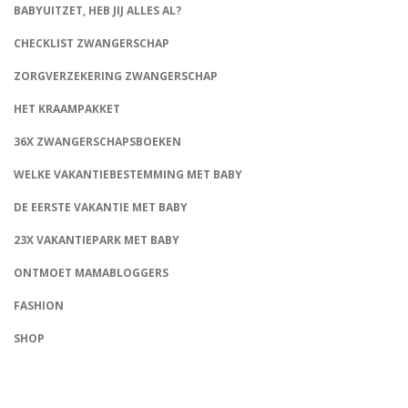
BABYUITZET, HEB JIJ ALLES AL?
CHECKLIST ZWANGERSCHAP
ZORGVERZEKERING ZWANGERSCHAP
HET KRAAMPAKKET
36X ZWANGERSCHAPSBOEKEN
WELKE VAKANTIEBESTEMMING MET BABY
DE EERSTE VAKANTIE MET BABY
23X VAKANTIEPARK MET BABY
ONTMOET MAMABLOGGERS
FASHION
CONNECT
SHOP