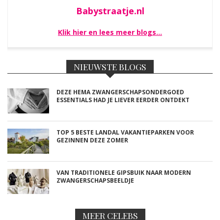
Babystraatje.nl
Klik hier en lees meer blogs…
NIEUWSTE BLOGS
DEZE HEMA ZWANGERSCHAPSONDERGOED
ESSENTIALS HAD JE LIEVER EERDER ONTDEKT
TOP 5 BESTE LANDAL VAKANTIEPARKEN VOOR
GEZINNEN DEZE ZOMER
VAN TRADITIONELE GIPSBUIK NAAR MODERN
ZWANGERSCHAPSBEELDJE
MEER CELEBS