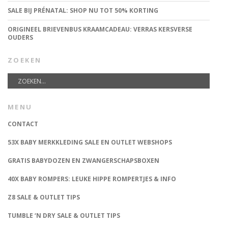
SALE BIJ PRÉNATAL: SHOP NU TOT 50% KORTING
ORIGINEEL BRIEVENBUS KRAAMCADEAU: VERRAS KERSVERSE
OUDERS
ZOEKEN
MENU
CONTACT
53X BABY MERKKLEDING SALE EN OUTLET WEBSHOPS
GRATIS BABYDOZEN EN ZWANGERSCHAPSBOXEN
40X BABY ROMPERS: LEUKE HIPPE ROMPERTJES & INFO
Z8 SALE & OUTLET TIPS
TUMBLE ‘N DRY SALE & OUTLET TIPS