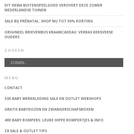
DIT HEMA BUITENSPEELGOED VEROVERT DEZE ZOMER
NEDERLANDSE TUINEN
SALE BIJ PRÉNATAL: SHOP NU TOT 50% KORTING
ORIGINEEL BRIEVENBUS KRAAMCADEAU: VERRAS KERSVERSE
OUDERS
ZOEKEN
MENU
CONTACT
53X BABY MERKKLEDING SALE EN OUTLET WEBSHOPS
GRATIS BABYDOZEN EN ZWANGERSCHAPSBOXEN
40X BABY ROMPERS: LEUKE HIPPE ROMPERTJES & INFO
Z8 SALE & OUTLET TIPS