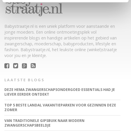
Babystraatje.nl is een uniek platform voor aanstaande en
jonge moeders. Een online ontmoetingsplek vol
inspirerende blogs en handige artikelen op het gebied van
zwangerschap, moederschap, babyproducten, lifestyle en
fashion. Babystraatje.nl, het leukste online (winkel)straatje
voor jou en je kleintje.
LAATSTE BLOGS
DEZE HEMA ZWANGERSCHAPSONDERGOED ESSENTIALS HAD JE
LIEVER EERDER ONTDEKT
TOP 5 BESTE LANDAL VAKANTIEPARKEN VOOR GEZINNEN DEZE
ZOMER
VAN TRADITIONELE GIPSBUIK NAAR MODERN
ZWANGERSCHAPSBEELDJE