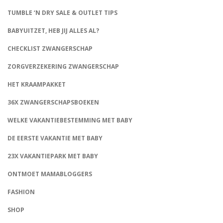
TUMBLE ‘N DRY SALE & OUTLET TIPS
BABYUITZET, HEB JIJ ALLES AL?
CHECKLIST ZWANGERSCHAP
ZORGVERZEKERING ZWANGERSCHAP
HET KRAAMPAKKET
36X ZWANGERSCHAPSBOEKEN
WELKE VAKANTIEBESTEMMING MET BABY
DE EERSTE VAKANTIE MET BABY
23X VAKANTIEPARK MET BABY
ONTMOET MAMABLOGGERS
FASHION
CONNECT
SHOP