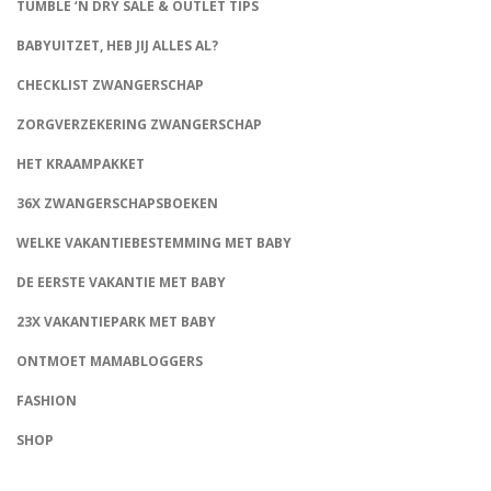
TUMBLE ‘N DRY SALE & OUTLET TIPS
BABYUITZET, HEB JIJ ALLES AL?
CHECKLIST ZWANGERSCHAP
ZORGVERZEKERING ZWANGERSCHAP
HET KRAAMPAKKET
36X ZWANGERSCHAPSBOEKEN
WELKE VAKANTIEBESTEMMING MET BABY
DE EERSTE VAKANTIE MET BABY
23X VAKANTIEPARK MET BABY
ONTMOET MAMABLOGGERS
FASHION
CONNECT
SHOP