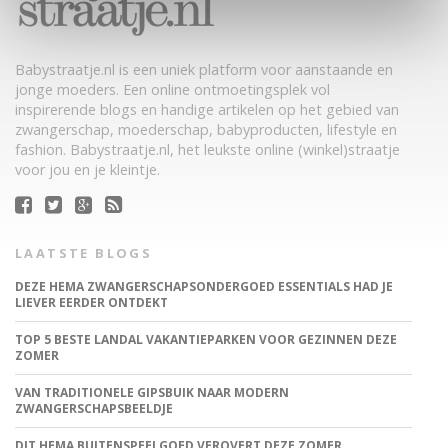
Babystraatje.nl is een uniek platform voor aanstaande en
jonge moeders. Een online ontmoetingsplek vol
inspirerende blogs en handige artikelen op het gebied van
zwangerschap, moederschap, babyproducten, lifestyle en
fashion. Babystraatje.nl, het leukste online (winkel)straatje
voor jou en je kleintje.
LAATSTE BLOGS
DEZE HEMA ZWANGERSCHAPSONDERGOED ESSENTIALS HAD JE
LIEVER EERDER ONTDEKT
TOP 5 BESTE LANDAL VAKANTIEPARKEN VOOR GEZINNEN DEZE
ZOMER
VAN TRADITIONELE GIPSBUIK NAAR MODERN
ZWANGERSCHAPSBEELDJE
DIT HEMA BUITENSPEELGOED VEROVERT DEZE ZOMER