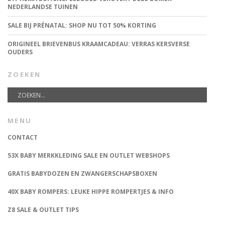
NEDERLANDSE TUINEN
SALE BIJ PRÉNATAL: SHOP NU TOT 50% KORTING
ORIGINEEL BRIEVENBUS KRAAMCADEAU: VERRAS KERSVERSE
OUDERS
ZOEKEN
MENU
CONTACT
53X BABY MERKKLEDING SALE EN OUTLET WEBSHOPS
GRATIS BABYDOZEN EN ZWANGERSCHAPSBOXEN
40X BABY ROMPERS: LEUKE HIPPE ROMPERTJES & INFO
Z8 SALE & OUTLET TIPS