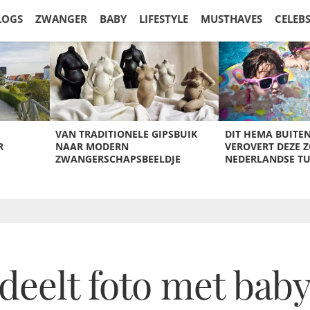
LOGS
ZWANGER
BABY
LIFESTYLE
MUSTHAVES
CELEB
VAN TRADITIONELE GIPSBUIK
DIT HEMA BUITE
R
NAAR MODERN
VEROVERT DEZE 
ZWANGERSCHAPSBEELDJE
NEDERLANDSE T
eelt foto met baby