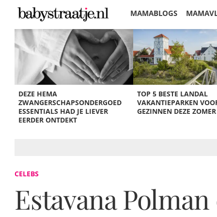
MAMABLOGS
MAMAV
KORTINGEN
DEZE HEMA
TOP 5 BESTE LANDAL
ZWANGERSCHAPSONDERGOED
VAKANTIEPARKEN VOO
ESSENTIALS HAD JE LIEVER
GEZINNEN DEZE ZOMER
EERDER ONTDEKT
CELEBS
Estavana Polman d