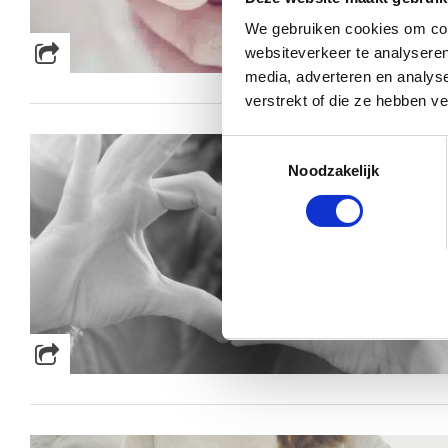
We gebruiken cookies om cont
websiteverkeer te analyseren
media, adverteren en analys
verstrekt of die ze hebben v
Toestemmingsselectie
Noodzakelijk