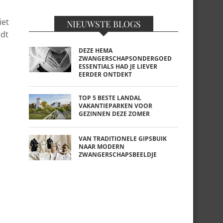
iet
NIEUWSTE BLOGS
rdt
DEZE HEMA
ZWANGERSCHAPSONDERGOED
ESSENTIALS HAD JE LIEVER
EERDER ONTDEKT
TOP 5 BESTE LANDAL
VAKANTIEPARKEN VOOR
GEZINNEN DEZE ZOMER
VAN TRADITIONELE GIPSBUIK
NAAR MODERN
ZWANGERSCHAPSBEELDJE