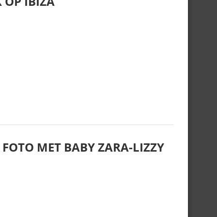
 OP IBIZA
 FOTO MET BABY ZARA-LIZZY