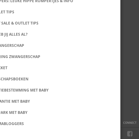
ERS: LEUKE HIPPE ROMPERTJES & INFO
LET TIPS
 SALE & OUTLET TIPS
B JIJ ALLES AL?
WANGERSCHAP
RING ZWANGERSCHAP
KKET
SCHAPSBOEKEN
IEBESTEMMING MET BABY
ANTIE MET BABY
PARK MET BABY
CONNECT
MABLOGGERS