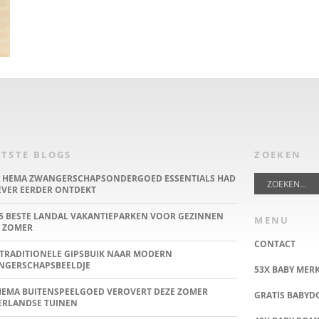
TSTE BLOGS
ZOEKEN
E HEMA ZWANGERSCHAPSONDERGOED ESSENTIALS HAD
IEVER EERDER ONTDEKT
5 BESTE LANDAL VAKANTIEPARKEN VOOR GEZINNEN
MENU
 ZOMER
CONTACT
TRADITIONELE GIPSBUIK NAAR MODERN
NGERSCHAPSBEELDJE
53X BABY MER
HEMA BUITENSPEELGOED VEROVERT DEZE ZOMER
GRATIS BABY
ERLANDSE TUINEN