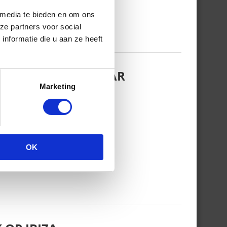
 media te bieden en om ons
ze partners voor social
nformatie die u aan ze heeft
EZINSFOTO MET HAAR
Marketing
OK