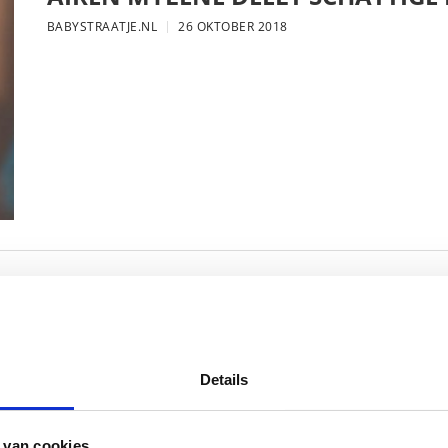
BABYSTRAATJE.NL
26 OKTOBER 2018
FOTO: SAAR KONINGSBERGER MET
BABYSTRAATJE.NL
25 OKTOBER 2018
Details
 van cookies