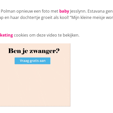
a Polman opnieuw
een foto met
baby
Jesslynn. Estavana gen
 en haar dochtertje groeit als kool! “Mijn kleine meisje wo
rketing
cookies om deze video te bekijken.