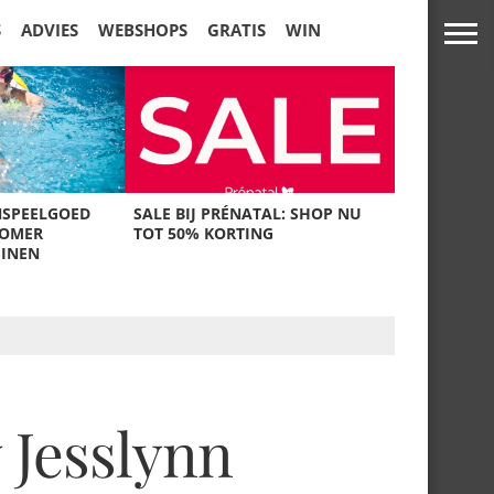
S
ADVIES
WEBSHOPS
GRATIS
WIN
NSPEELGOED
SALE BIJ PRÉNATAL: SHOP NU
ZOMER
TOT 50% KORTING
UINEN
 Jesslynn