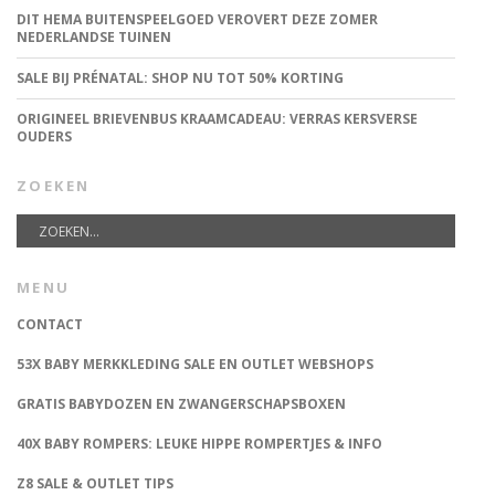
DIT HEMA BUITENSPEELGOED VEROVERT DEZE ZOMER
NEDERLANDSE TUINEN
SALE BIJ PRÉNATAL: SHOP NU TOT 50% KORTING
ORIGINEEL BRIEVENBUS KRAAMCADEAU: VERRAS KERSVERSE
OUDERS
ZOEKEN
MENU
CONTACT
53X BABY MERKKLEDING SALE EN OUTLET WEBSHOPS
GRATIS BABYDOZEN EN ZWANGERSCHAPSBOXEN
40X BABY ROMPERS: LEUKE HIPPE ROMPERTJES & INFO
Z8 SALE & OUTLET TIPS