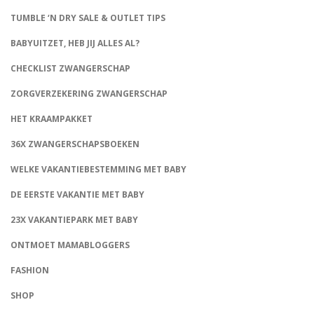
TUMBLE ‘N DRY SALE & OUTLET TIPS
BABYUITZET, HEB JIJ ALLES AL?
CHECKLIST ZWANGERSCHAP
ZORGVERZEKERING ZWANGERSCHAP
HET KRAAMPAKKET
36X ZWANGERSCHAPSBOEKEN
WELKE VAKANTIEBESTEMMING MET BABY
DE EERSTE VAKANTIE MET BABY
23X VAKANTIEPARK MET BABY
ONTMOET MAMABLOGGERS
FASHION
CONNECT
SHOP