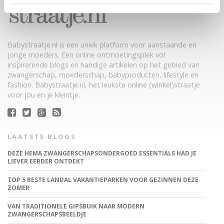
Babystraatje.nl is een uniek platform voor aanstaande en
jonge moeders. Een online ontmoetingsplek vol
inspirerende blogs en handige artikelen op het gebied van
zwangerschap, moederschap, babyproducten, lifestyle en
fashion. Babystraatje.nl, het leukste online (winkel)straatje
voor jou en je kleintje.
LAATSTE BLOGS
DEZE HEMA ZWANGERSCHAPSONDERGOED ESSENTIALS HAD JE
LIEVER EERDER ONTDEKT
TOP 5 BESTE LANDAL VAKANTIEPARKEN VOOR GEZINNEN DEZE
ZOMER
VAN TRADITIONELE GIPSBUIK NAAR MODERN
ZWANGERSCHAPSBEELDJE