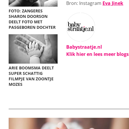
Bron: Instagram
Eva Jinek
FOTO: ZANGERES
SHARON DOORSON
DEELT FOTO MET
PASGEBOREN DOCHTER
Babystraatje.nl
Klik hier en lees meer blog
ARIE BOOMSMA DEELT
SUPER SCHATTIG
FILMPJE VAN ZOONTJE
MOZES