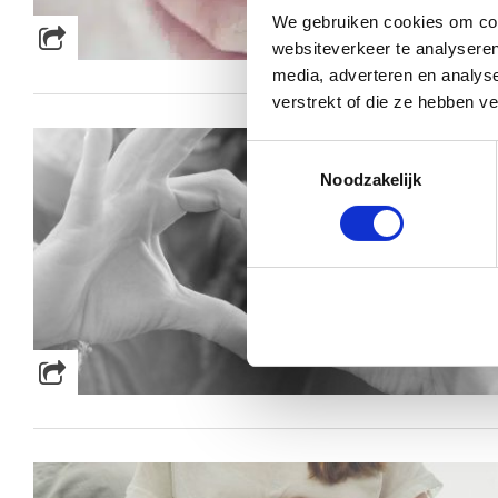
We gebruiken cookies om cont
websiteverkeer te analyseren
media, adverteren en analys
verstrekt of die ze hebben v
Toestemmingsselectie
Noodzakelijk