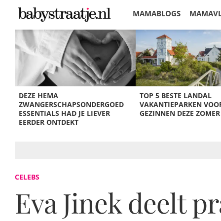
MAMABLOGS
MAMAV
KORTINGEN
DEZE HEMA
TOP 5 BESTE LANDAL
ZWANGERSCHAPSONDERGOED
VAKANTIEPARKEN VOO
ESSENTIALS HAD JE LIEVER
GEZINNEN DEZE ZOMER
EERDER ONTDEKT
CELEBS
Eva Jinek deelt p