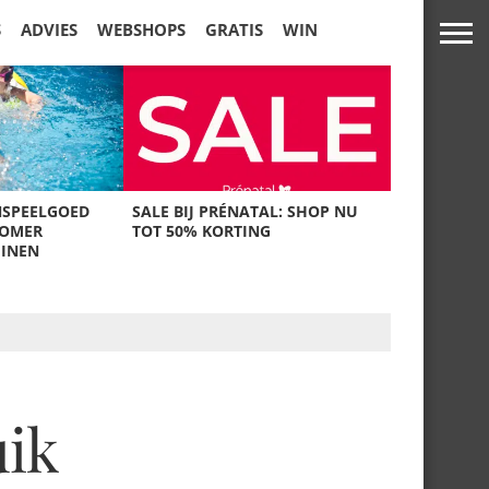
S
ADVIES
WEBSHOPS
GRATIS
WIN
NSPEELGOED
SALE BIJ PRÉNATAL: SHOP NU
ZOMER
TOT 50% KORTING
UINEN
uik