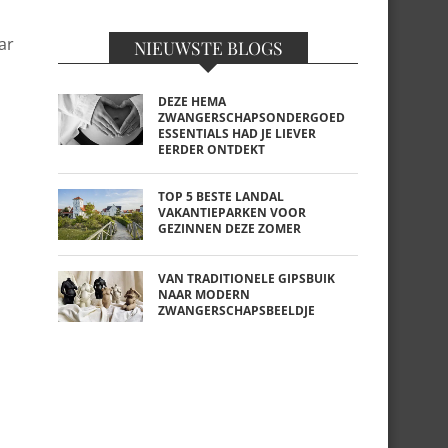
ar
NIEUWSTE BLOGS
DEZE HEMA
ZWANGERSCHAPSONDERGOED
ESSENTIALS HAD JE LIEVER
EERDER ONTDEKT
TOP 5 BESTE LANDAL
VAKANTIEPARKEN VOOR
GEZINNEN DEZE ZOMER
VAN TRADITIONELE GIPSBUIK
NAAR MODERN
ZWANGERSCHAPSBEELDJE