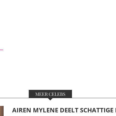
s…
MEER CELEBS
AIREN MYLENE DEELT SCHATTIGE