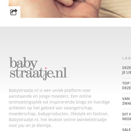
LAA
DEZ
JE L
TOP 
DEZE
Babystraatje.nl is een uniek platform voor
aanstaande en jonge moeders. Een online
VAN 
ontmoetingsplek vol inspirerende blogs en handige
ZWA
artikelen op het gebied van zwangerschap,
moederschap, babyproducten, lifestyle en fashion.
DIT 
NED
Babystraatje.nl, het leukste online (winkel)straatje
voor jou en je kleintje.
SALE