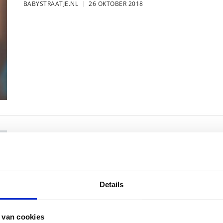
BABYSTRAATJE.NL
26 OKTOBER 2018
FOTO: SAAR KONINGSBERGER MET
BABYSTRAATJE.NL
25 OKTOBER 2018
Details
 van cookies