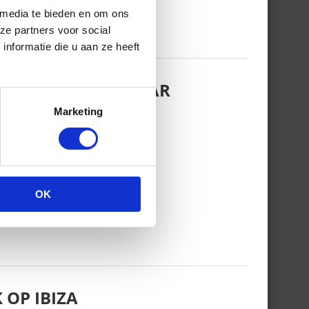
 media te bieden en om ons
ze partners voor social
nformatie die u aan ze heeft
EZINSFOTO MET HAAR
Marketing
OK
 OP IBIZA