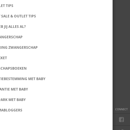
LET TIPS
 SALE & OUTLET TIPS
B JIJ ALLES AL?
WANGERSCHAP
RING ZWANGERSCHAP
KKET
SCHAPSBOEKEN
IEBESTEMMING MET BABY
ANTIE MET BABY
PARK MET BABY
CONNECT
MABLOGGERS