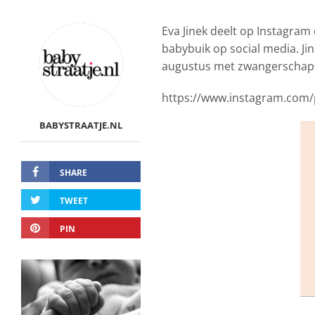
Eva Jinek deelt op Instagram
babybuik op social media. Jin
augustus met zwangerschaps
https://www.instagram.com/
BABYSTRAATJE.NL
SHARE
TWEET
PIN