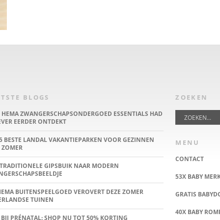
TSTE BLOGS
ZOEKEN
E HEMA ZWANGERSCHAPSONDERGOED ESSENTIALS HAD
IEVER EERDER ONTDEKT
5 BESTE LANDAL VAKANTIEPARKEN VOOR GEZINNEN
MENU
 ZOMER
CONTACT
TRADITIONELE GIPSBUIK NAAR MODERN
NGERSCHAPSBEELDJE
53X BABY MER
HEMA BUITENSPEELGOED VEROVERT DEZE ZOMER
GRATIS BABY
ERLANDSE TUINEN
40X BABY ROMP
 BIJ PRÉNATAL: SHOP NU TOT 50% KORTING