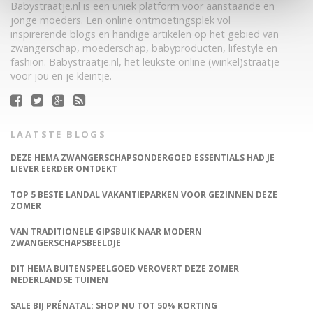
Babystraatje.nl is een uniek platform voor aanstaande en
jonge moeders. Een online ontmoetingsplek vol
inspirerende blogs en handige artikelen op het gebied van
zwangerschap, moederschap, babyproducten, lifestyle en
fashion. Babystraatje.nl, het leukste online (winkel)straatje
voor jou en je kleintje.
LAATSTE BLOGS
DEZE HEMA ZWANGERSCHAPSONDERGOED ESSENTIALS HAD JE
LIEVER EERDER ONTDEKT
TOP 5 BESTE LANDAL VAKANTIEPARKEN VOOR GEZINNEN DEZE
ZOMER
VAN TRADITIONELE GIPSBUIK NAAR MODERN
ZWANGERSCHAPSBEELDJE
DIT HEMA BUITENSPEELGOED VEROVERT DEZE ZOMER
NEDERLANDSE TUINEN
SALE BIJ PRÉNATAL: SHOP NU TOT 50% KORTING