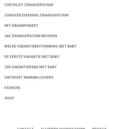
CHECKLIST ZWANGERSCHAP
ZORGVERZEKERING ZWANGERSCHAP
HET KRAAMPAKKET
36X ZWANGERSCHAPSBOEKEN
WELKE VAKANTIEBESTEMMING MET BABY
DE EERSTE VAKANTIE MET BABY
23X VAKANTIEPARK MET BABY
ONTMOET MAMABLOGGERS
FASHION
CONNECT
SHOP
CONTACT
ALGEMENE VOORWAARDEN
PRIVACY