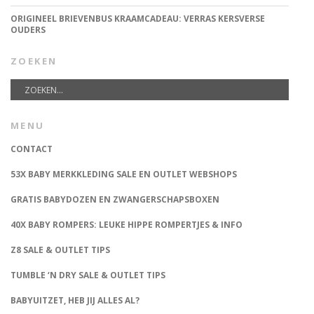
ORIGINEEL BRIEVENBUS KRAAMCADEAU: VERRAS KERSVERSE
OUDERS
ZOEKEN
MENU
CONTACT
53X BABY MERKKLEDING SALE EN OUTLET WEBSHOPS
GRATIS BABYDOZEN EN ZWANGERSCHAPSBOXEN
40X BABY ROMPERS: LEUKE HIPPE ROMPERTJES & INFO
Z8 SALE & OUTLET TIPS
TUMBLE ‘N DRY SALE & OUTLET TIPS
BABYUITZET, HEB JIJ ALLES AL?