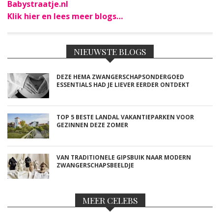
Babystraatje.nl
Klik hier en lees meer blogs…
NIEUWSTE BLOGS
DEZE HEMA ZWANGERSCHAPSONDERGOED
ESSENTIALS HAD JE LIEVER EERDER ONTDEKT
TOP 5 BESTE LANDAL VAKANTIEPARKEN VOOR
GEZINNEN DEZE ZOMER
VAN TRADITIONELE GIPSBUIK NAAR MODERN
ZWANGERSCHAPSBEELDJE
MEER CELEBS