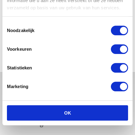
informatie die u aan ze heeft verstrekt of die ze hebben
verzameld op basis van uw gebruik van hun services.
Toestemmingsselectie
MONICA GEUZE DEELT
Noodzakelijk
PRACHTIGE FOTO MET BABY
ZARA-LIZZY
Voorkeuren
Statistieken
Marketing
OK