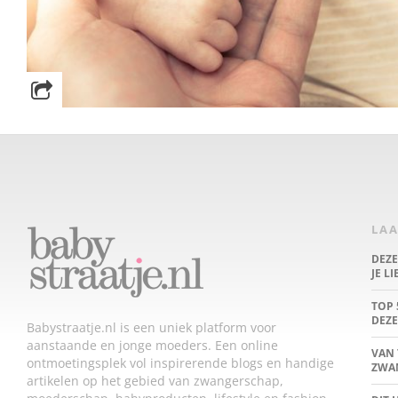
LAA
DEZ
JE L
TOP 
DEZE
Babystraatje.nl is een uniek platform voor
aanstaande en jonge moeders. Een online
VAN 
ontmoetingsplek vol inspirerende blogs en handige
ZWA
artikelen op het gebied van zwangerschap,