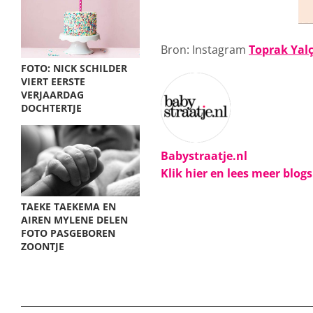
Bron: Instagram
Toprak Yalç
FOTO: NICK SCHILDER
VIERT EERSTE
VERJAARDAG
DOCHTERTJE
Babystraatje.nl
Klik hier en lees meer blog
TAEKE TAEKEMA EN
AIREN MYLENE DELEN
FOTO PASGEBOREN
ZOONTJE