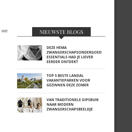
, we
NIEUWSTE BLOGS
DEZE HEMA
ZWANGERSCHAPSONDERGOED
ESSENTIALS HAD JE LIEVER
EERDER ONTDEKT
TOP 5 BESTE LANDAL
VAKANTIEPARKEN VOOR
GEZINNEN DEZE ZOMER
VAN TRADITIONELE GIPSBUIK
NAAR MODERN
ZWANGERSCHAPSBEELDJE