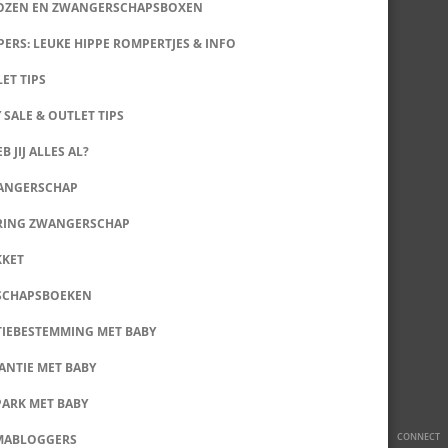
DOZEN EN ZWANGERSCHAPSBOXEN
ERS: LEUKE HIPPE ROMPERTJES & INFO
LET TIPS
 SALE & OUTLET TIPS
B JIJ ALLES AL?
WANGERSCHAP
RING ZWANGERSCHAP
KKET
SCHAPSBOEKEN
IEBESTEMMING MET BABY
ANTIE MET BABY
PARK MET BABY
CONNECT
MABLOGGERS