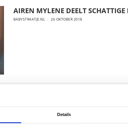
AIREN MYLENE DEELT SCHATTIGE
BABYSTRAATJE.NL
26 OKTOBER 2018
FOTO: SAAR KONINGSBERGER MET
BABYSTRAATJE.NL
25 OKTOBER 2018
Details