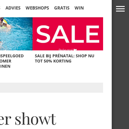
S
ADVIES
WEBSHOPS
GRATIS
WIN
NSPEELGOED
SALE BIJ PRÉNATAL: SHOP NU
ZOMER
TOT 50% KORTING
UINEN
er showt