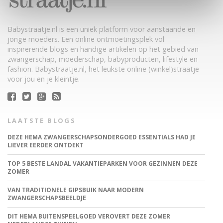
Babystraatje.nl is een uniek platform voor aanstaande en
jonge moeders. Een online ontmoetingsplek vol
inspirerende blogs en handige artikelen op het gebied van
zwangerschap, moederschap, babyproducten, lifestyle en
fashion. Babystraatje.nl, het leukste online (winkel)straatje
voor jou en je kleintje.
LAATSTE BLOGS
DEZE HEMA ZWANGERSCHAPSONDERGOED ESSENTIALS HAD JE
LIEVER EERDER ONTDEKT
TOP 5 BESTE LANDAL VAKANTIEPARKEN VOOR GEZINNEN DEZE
ZOMER
VAN TRADITIONELE GIPSBUIK NAAR MODERN
ZWANGERSCHAPSBEELDJE
DIT HEMA BUITENSPEELGOED VEROVERT DEZE ZOMER