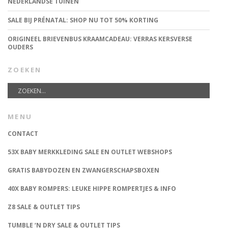
NEDERLANDSE TUINEN
SALE BIJ PRÉNATAL: SHOP NU TOT 50% KORTING
ORIGINEEL BRIEVENBUS KRAAMCADEAU: VERRAS KERSVERSE
OUDERS
ZOEKEN
MENU
CONTACT
53X BABY MERKKLEDING SALE EN OUTLET WEBSHOPS
GRATIS BABYDOZEN EN ZWANGERSCHAPSBOXEN
40X BABY ROMPERS: LEUKE HIPPE ROMPERTJES & INFO
Z8 SALE & OUTLET TIPS
TUMBLE ‘N DRY SALE & OUTLET TIPS