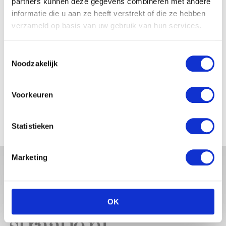
partners kunnen deze gegevens combineren met andere
JOSJE HUISMAN SHOWT
informatie die u aan ze heeft verstrekt of die ze hebben
BABYBUIK OP IBIZA
verzameld op basis van uw gebruik van hun services.
Toestemmingsselectie
Noodzakelijk
MONICA GEUZE DEELT
PRACHTIGE FOTO MET BABY
ZARA-LIZZY
Voorkeuren
Statistieken
Marketing
OK