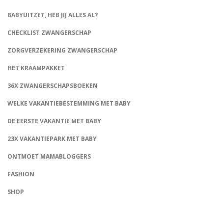
BABYUITZET, HEB JIJ ALLES AL?
CHECKLIST ZWANGERSCHAP
ZORGVERZEKERING ZWANGERSCHAP
HET KRAAMPAKKET
36X ZWANGERSCHAPSBOEKEN
WELKE VAKANTIEBESTEMMING MET BABY
DE EERSTE VAKANTIE MET BABY
23X VAKANTIEPARK MET BABY
ONTMOET MAMABLOGGERS
FASHION
CONNECT
SHOP