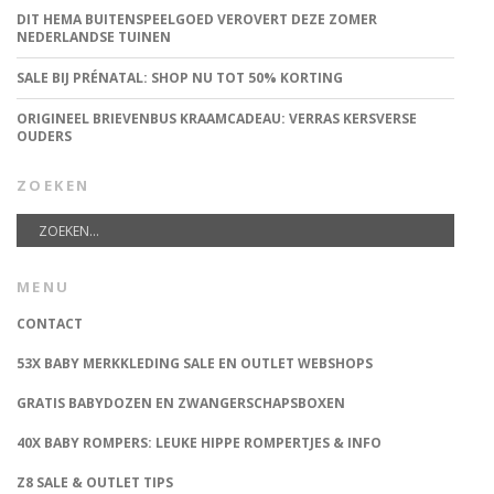
DIT HEMA BUITENSPEELGOED VEROVERT DEZE ZOMER
NEDERLANDSE TUINEN
SALE BIJ PRÉNATAL: SHOP NU TOT 50% KORTING
ORIGINEEL BRIEVENBUS KRAAMCADEAU: VERRAS KERSVERSE
OUDERS
ZOEKEN
MENU
CONTACT
53X BABY MERKKLEDING SALE EN OUTLET WEBSHOPS
GRATIS BABYDOZEN EN ZWANGERSCHAPSBOXEN
40X BABY ROMPERS: LEUKE HIPPE ROMPERTJES & INFO
Z8 SALE & OUTLET TIPS