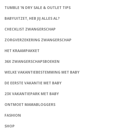
TUMBLE ‘N DRY SALE & OUTLET TIPS
BABYUITZET, HEB JIJ ALLES AL?
CHECKLIST ZWANGERSCHAP
ZORGVERZEKERING ZWANGERSCHAP
HET KRAAMPAKKET
36X ZWANGERSCHAPSBOEKEN
WELKE VAKANTIEBESTEMMING MET BABY
DE EERSTE VAKANTIE MET BABY
23X VAKANTIEPARK MET BABY
ONTMOET MAMABLOGGERS
FASHION
CONNECT
SHOP