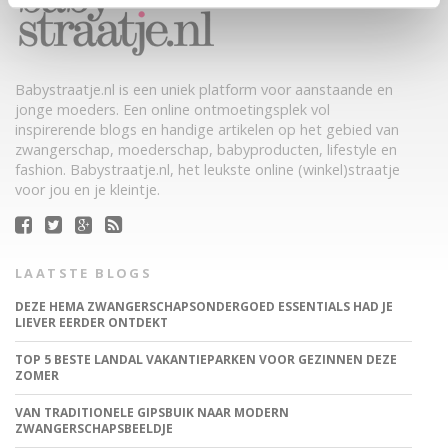
Babystraatje.nl is een uniek platform voor aanstaande en
jonge moeders. Een online ontmoetingsplek vol
inspirerende blogs en handige artikelen op het gebied van
zwangerschap, moederschap, babyproducten, lifestyle en
fashion. Babystraatje.nl, het leukste online (winkel)straatje
voor jou en je kleintje.
LAATSTE BLOGS
DEZE HEMA ZWANGERSCHAPSONDERGOED ESSENTIALS HAD JE
LIEVER EERDER ONTDEKT
TOP 5 BESTE LANDAL VAKANTIEPARKEN VOOR GEZINNEN DEZE
ZOMER
VAN TRADITIONELE GIPSBUIK NAAR MODERN
ZWANGERSCHAPSBEELDJE