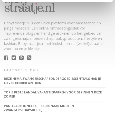
Babystraatje.nl is een uniek platform voor aanstaande en
jonge moeders. Een online ontmoetingsplek vol
inspirerende blogs en handige artikelen op het gebied van
zwangerschap, moederschap, babyproducten, lifestyle en
fashion. Babystraatje.nl, het leukste online (winkel)straatje
voor jou en je kleintje.
LAATSTE BLOGS
DEZE HEMA ZWANGERSCHAPSONDERGOED ESSENTIALS HAD JE
LIEVER EERDER ONTDEKT
TOP 5 BESTE LANDAL VAKANTIEPARKEN VOOR GEZINNEN DEZE
ZOMER
VAN TRADITIONELE GIPSBUIK NAAR MODERN
ZWANGERSCHAPSBEELDJE