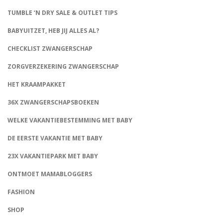
TUMBLE ‘N DRY SALE & OUTLET TIPS
BABYUITZET, HEB JIJ ALLES AL?
CHECKLIST ZWANGERSCHAP
ZORGVERZEKERING ZWANGERSCHAP
HET KRAAMPAKKET
36X ZWANGERSCHAPSBOEKEN
WELKE VAKANTIEBESTEMMING MET BABY
DE EERSTE VAKANTIE MET BABY
23X VAKANTIEPARK MET BABY
ONTMOET MAMABLOGGERS
FASHION
CONNECT
SHOP