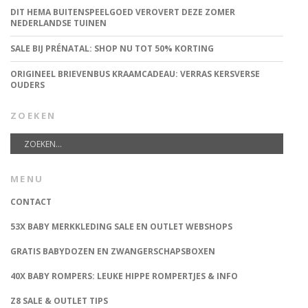
DIT HEMA BUITENSPEELGOED VEROVERT DEZE ZOMER
NEDERLANDSE TUINEN
SALE BIJ PRÉNATAL: SHOP NU TOT 50% KORTING
ORIGINEEL BRIEVENBUS KRAAMCADEAU: VERRAS KERSVERSE
OUDERS
ZOEKEN
MENU
CONTACT
53X BABY MERKKLEDING SALE EN OUTLET WEBSHOPS
GRATIS BABYDOZEN EN ZWANGERSCHAPSBOXEN
40X BABY ROMPERS: LEUKE HIPPE ROMPERTJES & INFO
Z8 SALE & OUTLET TIPS