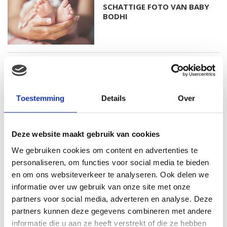
SCHATTIGE FOTO VAN BABY
BODHI
FOTO: SAAR KONINGSBERGER
MET DOCHTERTJE SCOTTIE
Toestemming
Details
Over
KIM KÖTTER DEELT PRACHTIGE
Deze website maakt gebruik van cookies
GEZINSFOTO MET HAAR
We gebruiken cookies om content en advertenties te
MANNEN
personaliseren, om functies voor social media te bieden
en om ons websiteverkeer te analyseren. Ook delen we
informatie over uw gebruik van onze site met onze
partners voor social media, adverteren en analyse. Deze
JOSJE HUISMAN SHOWT
BABYBUIK OP IBIZA
partners kunnen deze gegevens combineren met andere
informatie die u aan ze heeft verstrekt of die ze hebben