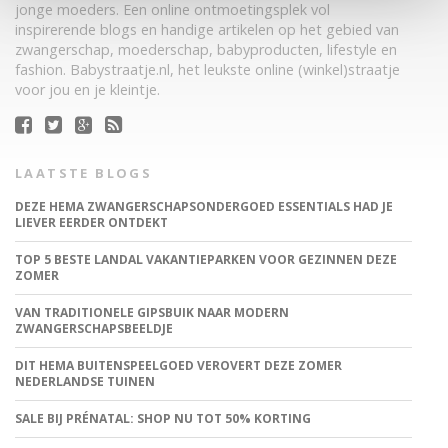
jonge moeders. Een online ontmoetingsplek vol
inspirerende blogs en handige artikelen op het gebied van
zwangerschap, moederschap, babyproducten, lifestyle en
fashion. Babystraatje.nl, het leukste online (winkel)straatje
voor jou en je kleintje.
LAATSTE BLOGS
DEZE HEMA ZWANGERSCHAPSONDERGOED ESSENTIALS HAD JE
LIEVER EERDER ONTDEKT
TOP 5 BESTE LANDAL VAKANTIEPARKEN VOOR GEZINNEN DEZE
ZOMER
VAN TRADITIONELE GIPSBUIK NAAR MODERN
ZWANGERSCHAPSBEELDJE
DIT HEMA BUITENSPEELGOED VEROVERT DEZE ZOMER
NEDERLANDSE TUINEN
SALE BIJ PRÉNATAL: SHOP NU TOT 50% KORTING