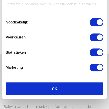
verzameld op basis van uw gebruik van hun services.
Toestemmingsselectie
MONICA GEUZE DEELT
Noodzakelijk
PRACHTIGE FOTO MET BABY
ZARA-LIZZY
Voorkeuren
Statistieken
Marketing
OK
Babystraatje.nl is een uniek platform voor aanstaande en