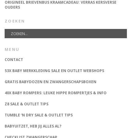
ORIGINEEL BRIEVENBUS KRAAMCADEAU: VERRAS KERSVERSE
OUDERS
ZOEKEN
MENU
CONTACT
53X BABY MERKKLEDING SALE EN OUTLET WEBSHOPS
GRATIS BABYDOZEN EN ZWANGERSCHAPSBOXEN
40X BABY ROMPERS: LEUKE HIPPE ROMPERTJES & INFO
Z8 SALE & OUTLET TIPS
TUMBLE ‘N DRY SALE & OUTLET TIPS
BABYUITZET, HEB JIJ ALLES AL?
CHECKLIST ZWANGERSCHAP