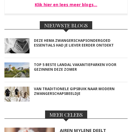
Klik hier en lees meer blogs…
NIEUWSTE BLOGS
DEZE HEMA ZWANGERSCHAPSONDERGOED
ESSENTIALS HAD JE LIEVER EERDER ONTDEKT
TOP 5 BESTE LANDAL VAKANTIEPARKEN VOOR
GEZINNEN DEZE ZOMER
VAN TRADITIONELE GIPSBUIK NAAR MODERN
ZWANGERSCHAPSBEELDJE
MEER CELEBS
AIREN MYLENE DEELT