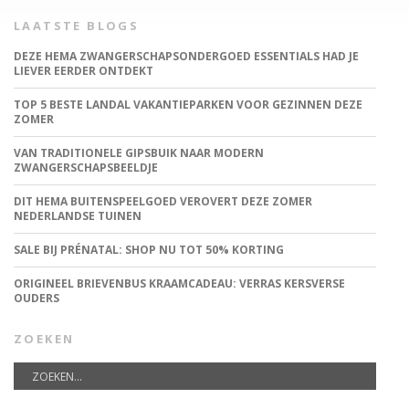
LAATSTE BLOGS
DEZE HEMA ZWANGERSCHAPSONDERGOED ESSENTIALS HAD JE
LIEVER EERDER ONTDEKT
TOP 5 BESTE LANDAL VAKANTIEPARKEN VOOR GEZINNEN DEZE
ZOMER
VAN TRADITIONELE GIPSBUIK NAAR MODERN
ZWANGERSCHAPSBEELDJE
DIT HEMA BUITENSPEELGOED VEROVERT DEZE ZOMER
NEDERLANDSE TUINEN
SALE BIJ PRÉNATAL: SHOP NU TOT 50% KORTING
ORIGINEEL BRIEVENBUS KRAAMCADEAU: VERRAS KERSVERSE
OUDERS
ZOEKEN