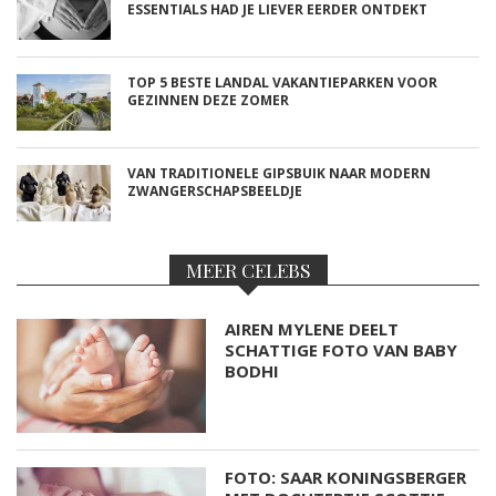
ESSENTIALS HAD JE LIEVER EERDER ONTDEKT
TOP 5 BESTE LANDAL VAKANTIEPARKEN VOOR
GEZINNEN DEZE ZOMER
VAN TRADITIONELE GIPSBUIK NAAR MODERN
ZWANGERSCHAPSBEELDJE
MEER CELEBS
AIREN MYLENE DEELT
SCHATTIGE FOTO VAN BABY
BODHI
FOTO: SAAR KONINGSBERGER