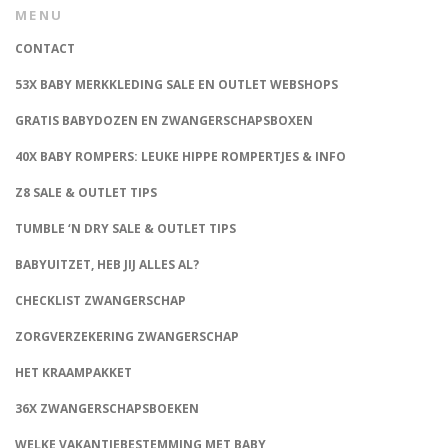
MENU
CONTACT
53X BABY MERKKLEDING SALE EN OUTLET WEBSHOPS
GRATIS BABYDOZEN EN ZWANGERSCHAPSBOXEN
40X BABY ROMPERS: LEUKE HIPPE ROMPERTJES & INFO
Z8 SALE & OUTLET TIPS
TUMBLE ‘N DRY SALE & OUTLET TIPS
BABYUITZET, HEB JIJ ALLES AL?
CHECKLIST ZWANGERSCHAP
ZORGVERZEKERING ZWANGERSCHAP
HET KRAAMPAKKET
36X ZWANGERSCHAPSBOEKEN
WELKE VAKANTIEBESTEMMING MET BABY