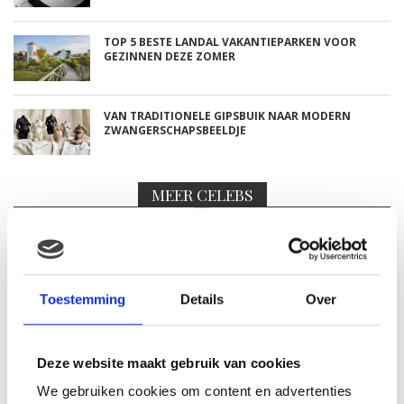
TOP 5 BESTE LANDAL VAKANTIEPARKEN VOOR
GEZINNEN DEZE ZOMER
VAN TRADITIONELE GIPSBUIK NAAR MODERN
ZWANGERSCHAPSBEELDJE
MEER CELEBS
AIREN MYLENE DEELT
SCHATTIGE FOTO VAN BABY
BODHI
Toestemming
Details
Over
FOTO: SAAR KONINGSBERGER
Deze website maakt gebruik van cookies
MET DOCHTERTJE SCOTTIE
We gebruiken cookies om content en advertenties