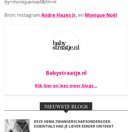
by=moniquenoell&hl=nl
Bron: Instagram
Andre Hazes Jr.
en
Monique Noël
Babystraatje.nl
Klik hier en lees meer blogs…
NIEUWSTE BLOGS
DEZE HEMA ZWANGERSCHAPSONDERGOED
ESSENTIALS HAD JE LIEVER EERDER ONTDEKT