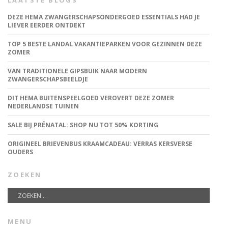
LAATSTE BLOGS
DEZE HEMA ZWANGERSCHAPSONDERGOED ESSENTIALS HAD JE
LIEVER EERDER ONTDEKT
TOP 5 BESTE LANDAL VAKANTIEPARKEN VOOR GEZINNEN DEZE
ZOMER
VAN TRADITIONELE GIPSBUIK NAAR MODERN
ZWANGERSCHAPSBEELDJE
DIT HEMA BUITENSPEELGOED VEROVERT DEZE ZOMER
NEDERLANDSE TUINEN
SALE BIJ PRÉNATAL: SHOP NU TOT 50% KORTING
ORIGINEEL BRIEVENBUS KRAAMCADEAU: VERRAS KERSVERSE
OUDERS
ZOEKEN
MENU