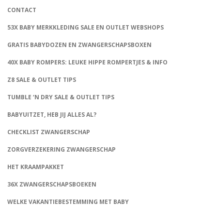
CONTACT
53X BABY MERKKLEDING SALE EN OUTLET WEBSHOPS
GRATIS BABYDOZEN EN ZWANGERSCHAPSBOXEN
40X BABY ROMPERS: LEUKE HIPPE ROMPERTJES & INFO
Z8 SALE & OUTLET TIPS
TUMBLE ‘N DRY SALE & OUTLET TIPS
BABYUITZET, HEB JIJ ALLES AL?
CHECKLIST ZWANGERSCHAP
ZORGVERZEKERING ZWANGERSCHAP
HET KRAAMPAKKET
36X ZWANGERSCHAPSBOEKEN
WELKE VAKANTIEBESTEMMING MET BABY