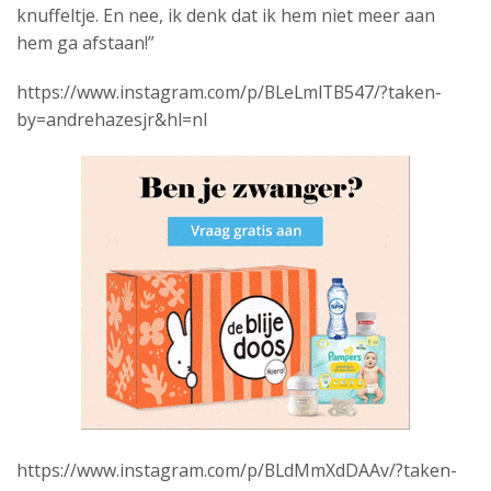
knuffeltje. En nee, ik denk dat ik hem niet meer aan
hem ga afstaan!”
https://www.instagram.com/p/BLeLmlTB547/?taken-
by=andrehazesjr&hl=nl
https://www.instagram.com/p/BLdMmXdDAAv/?taken-