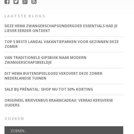
LAATSTE BLOGS
DEZE HEMA ZWANGERSCHAPSONDERGOED ESSENTIALS HAD JE
LIEVER EERDER ONTDEKT
TOP 5 BESTE LANDAL VAKANTIEPARKEN VOOR GEZINNEN DEZE
ZOMER
VAN TRADITIONELE GIPSBUIK NAAR MODERN
ZWANGERSCHAPSBEELDJE
DIT HEMA BUITENSPEELGOED VEROVERT DEZE ZOMER
NEDERLANDSE TUINEN
SALE BIJ PRÉNATAL: SHOP NU TOT 50% KORTING
ORIGINEEL BRIEVENBUS KRAAMCADEAU: VERRAS KERSVERSE
OUDERS
ZOEKEN