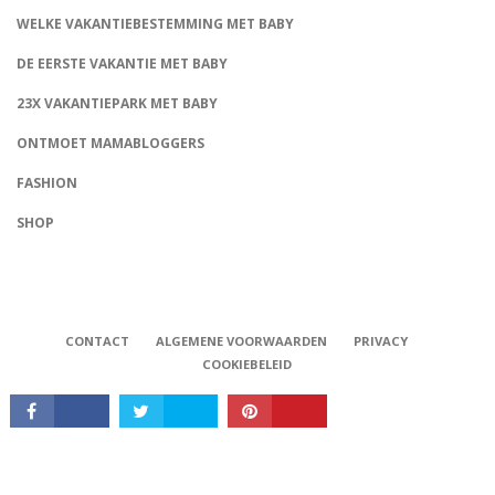
WELKE VAKANTIEBESTEMMING MET BABY
DE EERSTE VAKANTIE MET BABY
23X VAKANTIEPARK MET BABY
ONTMOET MAMABLOGGERS
FASHION
CONNECT
SHOP
CONTACT
ALGEMENE VOORWAARDEN
PRIVACY
COOKIEBELEID
Babystraatje.nl, Copyright © 2019