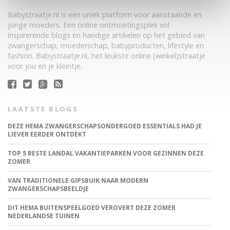
Babystraatje.nl is een uniek platform voor aanstaande en
jonge moeders. Een online ontmoetingsplek vol
inspirerende blogs en handige artikelen op het gebied van
zwangerschap, moederschap, babyproducten, lifestyle en
fashion. Babystraatje.nl, het leukste online (winkel)straatje
voor jou en je kleintje.
LAATSTE BLOGS
DEZE HEMA ZWANGERSCHAPSONDERGOED ESSENTIALS HAD JE
LIEVER EERDER ONTDEKT
TOP 5 BESTE LANDAL VAKANTIEPARKEN VOOR GEZINNEN DEZE
ZOMER
VAN TRADITIONELE GIPSBUIK NAAR MODERN
ZWANGERSCHAPSBEELDJE
DIT HEMA BUITENSPEELGOED VEROVERT DEZE ZOMER
NEDERLANDSE TUINEN