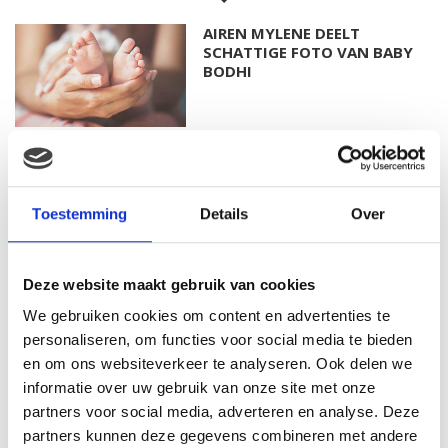
AIREN MYLENE DEELT
SCHATTIGE FOTO VAN BABY
BODHI
FOTO: SAAR KONINGSBERGER
MET DOCHTERTJE SCOTTIE
Toestemming
Details
Over
Deze website maakt gebruik van cookies
KIM KÖTTER DEELT PRACHTIGE
We gebruiken cookies om content en advertenties te
GEZINSFOTO MET HAAR
MANNEN
personaliseren, om functies voor social media te bieden
en om ons websiteverkeer te analyseren. Ook delen we
informatie over uw gebruik van onze site met onze
partners voor social media, adverteren en analyse. Deze
JOSJE HUISMAN SHOWT
partners kunnen deze gegevens combineren met andere