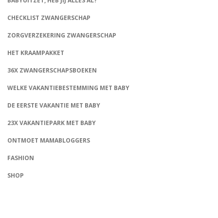
BABYUITZET, HEB JIJ ALLES AL?
CHECKLIST ZWANGERSCHAP
ZORGVERZEKERING ZWANGERSCHAP
HET KRAAMPAKKET
36X ZWANGERSCHAPSBOEKEN
WELKE VAKANTIEBESTEMMING MET BABY
DE EERSTE VAKANTIE MET BABY
23X VAKANTIEPARK MET BABY
ONTMOET MAMABLOGGERS
FASHION
CONNECT
SHOP