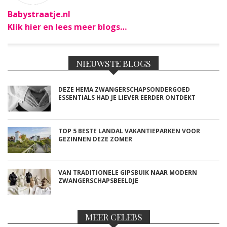
Babystraatje.nl
Klik hier en lees meer blogs…
NIEUWSTE BLOGS
DEZE HEMA ZWANGERSCHAPSONDERGOED
ESSENTIALS HAD JE LIEVER EERDER ONTDEKT
TOP 5 BESTE LANDAL VAKANTIEPARKEN VOOR
GEZINNEN DEZE ZOMER
VAN TRADITIONELE GIPSBUIK NAAR MODERN
ZWANGERSCHAPSBEELDJE
MEER CELEBS