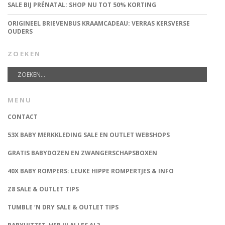
SALE BIJ PRÉNATAL: SHOP NU TOT 50% KORTING
ORIGINEEL BRIEVENBUS KRAAMCADEAU: VERRAS KERSVERSE
OUDERS
ZOEKEN
MENU
CONTACT
53X BABY MERKKLEDING SALE EN OUTLET WEBSHOPS
GRATIS BABYDOZEN EN ZWANGERSCHAPSBOXEN
40X BABY ROMPERS: LEUKE HIPPE ROMPERTJES & INFO
Z8 SALE & OUTLET TIPS
TUMBLE ‘N DRY SALE & OUTLET TIPS