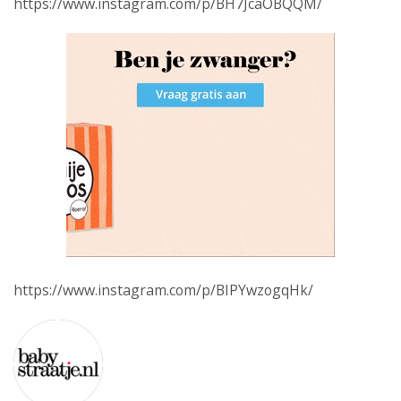
https://www.instagram.com/p/BH7JcaOBQQM/
https://www.instagram.com/p/BIPYwzogqHk/