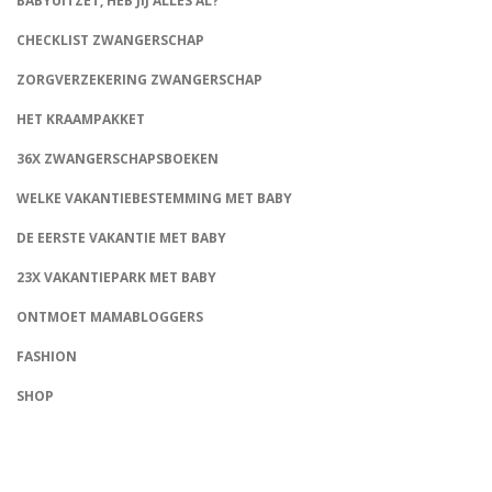
BABYUITZET, HEB JIJ ALLES AL?
CHECKLIST ZWANGERSCHAP
ZORGVERZEKERING ZWANGERSCHAP
HET KRAAMPAKKET
36X ZWANGERSCHAPSBOEKEN
WELKE VAKANTIEBESTEMMING MET BABY
DE EERSTE VAKANTIE MET BABY
23X VAKANTIEPARK MET BABY
ONTMOET MAMABLOGGERS
FASHION
CONNECT
SHOP