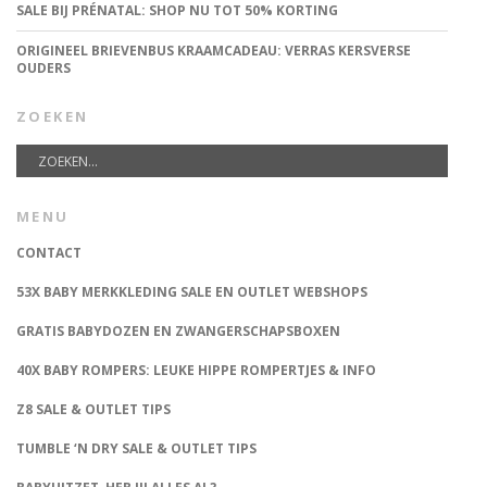
SALE BIJ PRÉNATAL: SHOP NU TOT 50% KORTING
ORIGINEEL BRIEVENBUS KRAAMCADEAU: VERRAS KERSVERSE
OUDERS
ZOEKEN
MENU
CONTACT
53X BABY MERKKLEDING SALE EN OUTLET WEBSHOPS
GRATIS BABYDOZEN EN ZWANGERSCHAPSBOXEN
40X BABY ROMPERS: LEUKE HIPPE ROMPERTJES & INFO
Z8 SALE & OUTLET TIPS
TUMBLE ‘N DRY SALE & OUTLET TIPS