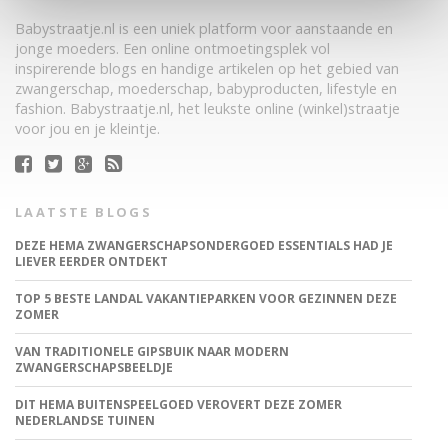
Babystraatje.nl is een uniek platform voor aanstaande en
jonge moeders. Een online ontmoetingsplek vol
inspirerende blogs en handige artikelen op het gebied van
zwangerschap, moederschap, babyproducten, lifestyle en
fashion. Babystraatje.nl, het leukste online (winkel)straatje
voor jou en je kleintje.
LAATSTE BLOGS
DEZE HEMA ZWANGERSCHAPSONDERGOED ESSENTIALS HAD JE
LIEVER EERDER ONTDEKT
TOP 5 BESTE LANDAL VAKANTIEPARKEN VOOR GEZINNEN DEZE
ZOMER
VAN TRADITIONELE GIPSBUIK NAAR MODERN
ZWANGERSCHAPSBEELDJE
DIT HEMA BUITENSPEELGOED VEROVERT DEZE ZOMER
NEDERLANDSE TUINEN