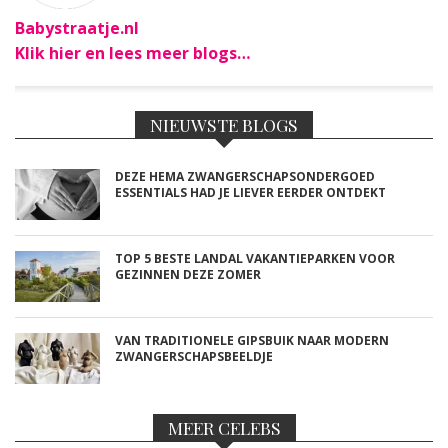
Babystraatje.nl
Klik hier en lees meer blogs…
NIEUWSTE BLOGS
DEZE HEMA ZWANGERSCHAPSONDERGOED
ESSENTIALS HAD JE LIEVER EERDER ONTDEKT
TOP 5 BESTE LANDAL VAKANTIEPARKEN VOOR
GEZINNEN DEZE ZOMER
VAN TRADITIONELE GIPSBUIK NAAR MODERN
ZWANGERSCHAPSBEELDJE
MEER CELEBS