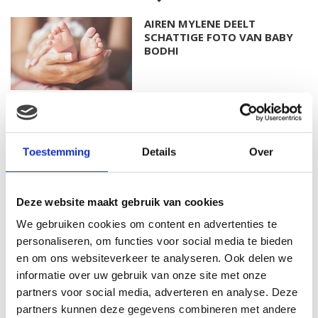
AIREN MYLENE DEELT
SCHATTIGE FOTO VAN BABY
BODHI
FOTO: SAAR KONINGSBERGER
MET DOCHTERTJE SCOTTIE
Toestemming
Details
Over
Deze website maakt gebruik van cookies
KIM KÖTTER DEELT PRACHTIGE
We gebruiken cookies om content en advertenties te
GEZINSFOTO MET HAAR
MANNEN
personaliseren, om functies voor social media te bieden
en om ons websiteverkeer te analyseren. Ook delen we
informatie over uw gebruik van onze site met onze
partners voor social media, adverteren en analyse. Deze
JOSJE HUISMAN SHOWT
partners kunnen deze gegevens combineren met andere