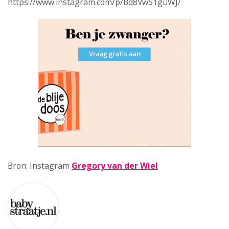
https://www.instagram.com/p/Bd8Vw51guWJ/
Bron: Instagram
Gregory van der Wiel