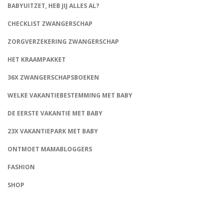
BABYUITZET, HEB JIJ ALLES AL?
CHECKLIST ZWANGERSCHAP
ZORGVERZEKERING ZWANGERSCHAP
HET KRAAMPAKKET
36X ZWANGERSCHAPSBOEKEN
WELKE VAKANTIEBESTEMMING MET BABY
DE EERSTE VAKANTIE MET BABY
23X VAKANTIEPARK MET BABY
ONTMOET MAMABLOGGERS
FASHION
CONNECT
SHOP