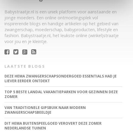
Babystraatje.nl is een uniek platform voor aanstaande en
jonge moeders. Een online ontmoetingsplek vol
inspirerende blogs en handige artikelen op het gebied van
zwangerschap, moederschap, babyproducten, lifestyle en
fashion. Babystraatje.nl, het leukste online (winkel)straatje
voor jou en je kleintje.
LAATSTE BLOGS
DEZE HEMA ZWANGERSCHAPSONDERGOED ESSENTIALS HAD JE
LIEVER EERDER ONTDEKT
TOP 5 BESTE LANDAL VAKANTIEPARKEN VOOR GEZINNEN DEZE
ZOMER
VAN TRADITIONELE GIPSBUIK NAAR MODERN
ZWANGERSCHAPSBEELDJE
DIT HEMA BUITENSPEELGOED VEROVERT DEZE ZOMER
NEDERLANDSE TUINEN