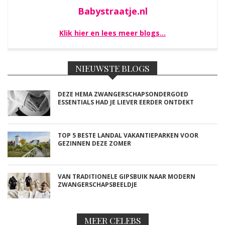
Babystraatje.nl
Klik hier en lees meer blogs…
NIEUWSTE BLOGS
DEZE HEMA ZWANGERSCHAPSONDERGOED
ESSENTIALS HAD JE LIEVER EERDER ONTDEKT
TOP 5 BESTE LANDAL VAKANTIEPARKEN VOOR
GEZINNEN DEZE ZOMER
VAN TRADITIONELE GIPSBUIK NAAR MODERN
ZWANGERSCHAPSBEELDJE
MEER CELEBS