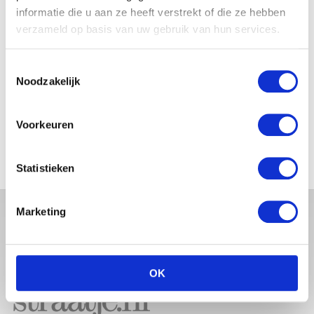
BABYBUIK OP IBIZA
informatie die u aan ze heeft verstrekt of die ze hebben
verzameld op basis van uw gebruik van hun services.
Toestemmingsselectie
Noodzakelijk
MONICA GEUZE DEELT
PRACHTIGE FOTO MET BABY
ZARA-LIZZY
Voorkeuren
Statistieken
Marketing
OK