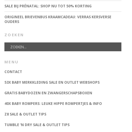
SALE BIJ PRÉNATAL: SHOP NU TOT 50% KORTING
ORIGINEEL BRIEVENBUS KRAAMCADEAU: VERRAS KERSVERSE
OUDERS
ZOEKEN
MENU
CONTACT
53X BABY MERKKLEDING SALE EN OUTLET WEBSHOPS
GRATIS BABYDOZEN EN ZWANGERSCHAPSBOXEN
40X BABY ROMPERS: LEUKE HIPPE ROMPERTJES & INFO
Z8 SALE & OUTLET TIPS
TUMBLE ‘N DRY SALE & OUTLET TIPS