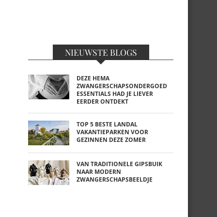
NIEUWSTE BLOGS
DEZE HEMA
ZWANGERSCHAPSONDERGOED
ESSENTIALS HAD JE LIEVER
EERDER ONTDEKT
TOP 5 BESTE LANDAL
VAKANTIEPARKEN VOOR
GEZINNEN DEZE ZOMER
VAN TRADITIONELE GIPSBUIK
NAAR MODERN
ZWANGERSCHAPSBEELDJE