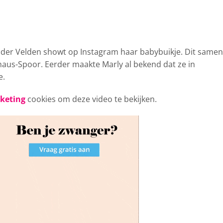
n der Velden
showt op Instagram haar babybuikje. Dit samen
haus-Spoor. Eerder maakte Marly al bekend dat ze in
e.
rketing
cookies om deze video te bekijken.