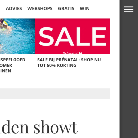
S
ADVIES
WEBSHOPS
GRATIS
WIN
NSPEELGOED
SALE BIJ PRÉNATAL: SHOP NU
ZOMER
TOT 50% KORTING
UINEN
elden showt