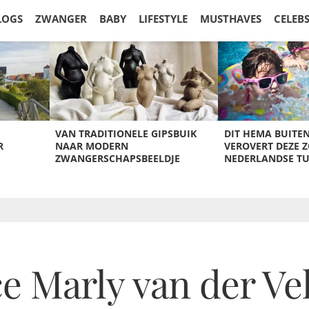
LOGS
ZWANGER
BABY
LIFESTYLE
MUSTHAVES
CELEB
VAN TRADITIONELE GIPSBUIK
DIT HEMA BUITE
R
NAAR MODERN
VEROVERT DEZE 
ZWANGERSCHAPSBEELDJE
NEDERLANDSE T
ce Marly van der V