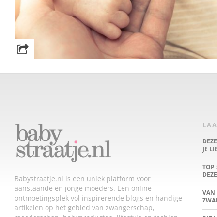
LAA
DEZ
JE L
TOP 
DEZE
Babystraatje.nl is een uniek platform voor
aanstaande en jonge moeders. Een online
VAN 
ontmoetingsplek vol inspirerende blogs en handige
ZWA
artikelen op het gebied van zwangerschap,