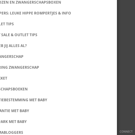
DOZEN EN ZWANGERSCHAPSBOXEN
ERS: LEUKE HIPPE ROMPERTJES & INFO
LET TIPS
 SALE & OUTLET TIPS
B JIJ ALLES AL?
WANGERSCHAP
RING ZWANGERSCHAP
KKET
SCHAPSBOEKEN
IEBESTEMMING MET BABY
ANTIE MET BABY
PARK MET BABY
CONNECT
MABLOGGERS