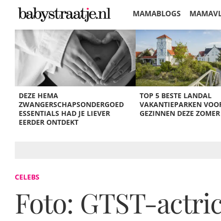
MAMABLOGS
MAMAV
KORTINGEN
DEZE HEMA
TOP 5 BESTE LANDAL
ZWANGERSCHAPSONDERGOED
VAKANTIEPARKEN VOO
ESSENTIALS HAD JE LIEVER
GEZINNEN DEZE ZOMER
EERDER ONTDEKT
CELEBS
Foto: GTST-actri