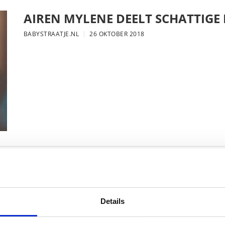
AIREN MYLENE DEELT SCHATTIGE
BABYSTRAATJE.NL
26 OKTOBER 2018
FOTO: SAAR KONINGSBERGER MET
BABYSTRAATJE.NL
25 OKTOBER 2018
Details