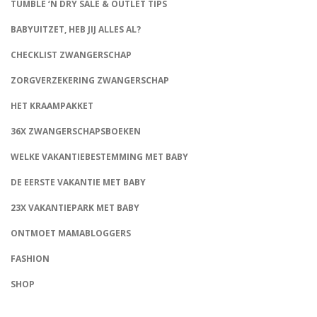
TUMBLE ‘N DRY SALE & OUTLET TIPS
BABYUITZET, HEB JIJ ALLES AL?
CHECKLIST ZWANGERSCHAP
ZORGVERZEKERING ZWANGERSCHAP
HET KRAAMPAKKET
36X ZWANGERSCHAPSBOEKEN
WELKE VAKANTIEBESTEMMING MET BABY
DE EERSTE VAKANTIE MET BABY
23X VAKANTIEPARK MET BABY
ONTMOET MAMABLOGGERS
FASHION
CONNECT
SHOP