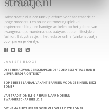
Babystraatje.nl is een uniek platform voor aanstaande en
jonge moeders. Een online ontmoetingsplek vol
inspirerende blogs en handige artikelen op het gebied van
zwangerschap, moederschap, babyproducten, lifestyle en
fashion. Babystraatje.nl, het leukste online (winkel)straatje
voor jou en je kleintje.
LAATSTE BLOGS
DEZE HEMA ZWANGERSCHAPSONDERGOED ESSENTIALS HAD JE
LIEVER EERDER ONTDEKT
TOP 5 BESTE LANDAL VAKANTIEPARKEN VOOR GEZINNEN DEZE
ZOMER
VAN TRADITIONELE GIPSBUIK NAAR MODERN
ZWANGERSCHAPSBEELDJE
DIT HEMA BUITENSPEELGOED VEROVERT DEZE ZOMER