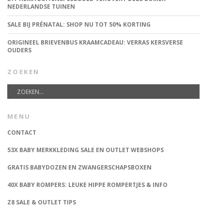
NEDERLANDSE TUINEN
SALE BIJ PRÉNATAL: SHOP NU TOT 50% KORTING
ORIGINEEL BRIEVENBUS KRAAMCADEAU: VERRAS KERSVERSE
OUDERS
ZOEKEN
MENU
CONTACT
53X BABY MERKKLEDING SALE EN OUTLET WEBSHOPS
GRATIS BABYDOZEN EN ZWANGERSCHAPSBOXEN
40X BABY ROMPERS: LEUKE HIPPE ROMPERTJES & INFO
Z8 SALE & OUTLET TIPS