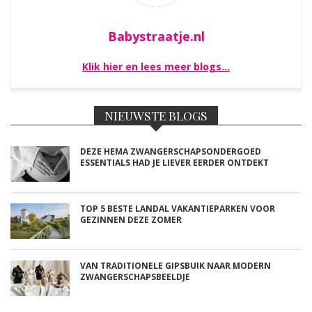
Babystraatje.nl
Klik hier en lees meer blogs…
NIEUWSTE BLOGS
DEZE HEMA ZWANGERSCHAPSONDERGOED
ESSENTIALS HAD JE LIEVER EERDER ONTDEKT
TOP 5 BESTE LANDAL VAKANTIEPARKEN VOOR
GEZINNEN DEZE ZOMER
VAN TRADITIONELE GIPSBUIK NAAR MODERN
ZWANGERSCHAPSBEELDJE