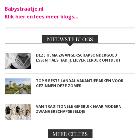
Babystraatje.nl
Klik hier en lees meer blogs…
NIEUWSTE BLOGS
DEZE HEMA ZWANGERSCHAPSONDERGOED
ESSENTIALS HAD JE LIEVER EERDER ONTDEKT
TOP 5 BESTE LANDAL VAKANTIEPARKEN VOOR
GEZINNEN DEZE ZOMER
VAN TRADITIONELE GIPSBUIK NAAR MODERN
ZWANGERSCHAPSBEELDJE
MEER CELEBS