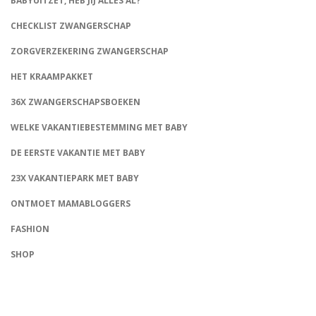
BABYUITZET, HEB JIJ ALLES AL?
CHECKLIST ZWANGERSCHAP
ZORGVERZEKERING ZWANGERSCHAP
HET KRAAMPAKKET
36X ZWANGERSCHAPSBOEKEN
WELKE VAKANTIEBESTEMMING MET BABY
DE EERSTE VAKANTIE MET BABY
23X VAKANTIEPARK MET BABY
ONTMOET MAMABLOGGERS
FASHION
CONNECT
SHOP