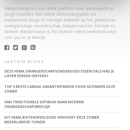
Babystraatje.nl is een uniek platform voor aanstaande en
jonge moeders. Een online ontmoetingsplek vol
inspirerende blogs en handige artikelen op het gebied van
zwangerschap, moederschap, babyproducten, lifestyle en
fashion. Babystraatje.nl, het leukste online (winkel)straatje
voor jou en je kleintje.
LAATSTE BLOGS
DEZE HEMA ZWANGERSCHAPSONDERGOED ESSENTIALS HAD JE
LIEVER EERDER ONTDEKT
TOP 5 BESTE LANDAL VAKANTIEPARKEN VOOR GEZINNEN DEZE
ZOMER
VAN TRADITIONELE GIPSBUIK NAAR MODERN
ZWANGERSCHAPSBEELDJE
DIT HEMA BUITENSPEELGOED VEROVERT DEZE ZOMER
NEDERLANDSE TUINEN