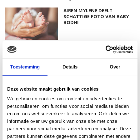
AIREN MYLENE DEELT
SCHATTIGE FOTO VAN BABY
BODHI
FOTO: SAAR KONINGSBERGER
MET DOCHTERTJE SCOTTIE
Toestemming
Details
Over
Deze website maakt gebruik van cookies
KIM KÖTTER DEELT PRACHTIGE
We gebruiken cookies om content en advertenties te
GEZINSFOTO MET HAAR
MANNEN
personaliseren, om functies voor social media te bieden
en om ons websiteverkeer te analyseren. Ook delen we
informatie over uw gebruik van onze site met onze
partners voor social media, adverteren en analyse. Deze
JOSJE HUISMAN SHOWT
partners kunnen deze gegevens combineren met andere