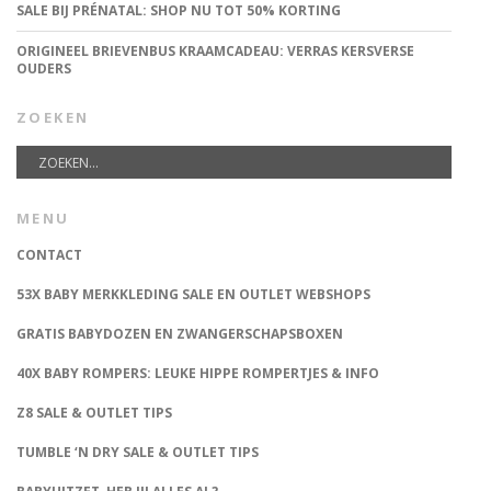
SALE BIJ PRÉNATAL: SHOP NU TOT 50% KORTING
ORIGINEEL BRIEVENBUS KRAAMCADEAU: VERRAS KERSVERSE
OUDERS
ZOEKEN
MENU
CONTACT
53X BABY MERKKLEDING SALE EN OUTLET WEBSHOPS
GRATIS BABYDOZEN EN ZWANGERSCHAPSBOXEN
40X BABY ROMPERS: LEUKE HIPPE ROMPERTJES & INFO
Z8 SALE & OUTLET TIPS
TUMBLE ‘N DRY SALE & OUTLET TIPS