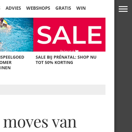
S
ADVIES
WEBSHOPS
GRATIS
WIN
NSPEELGOED
SALE BIJ PRÉNATAL: SHOP NU
ZOMER
TOT 50% KORTING
UINEN
e moves van