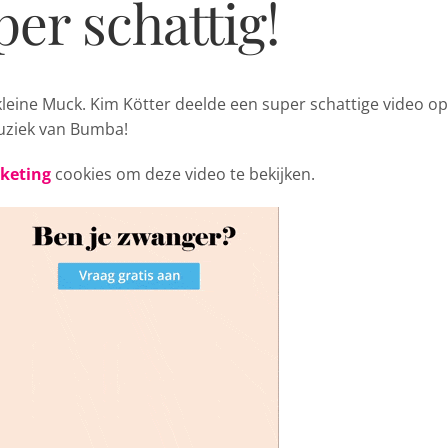
er schattig!
kleine
Muck. Kim Kötter deelde een super schattige video op
uziek van Bumba!
rketing
cookies om deze video te bekijken.