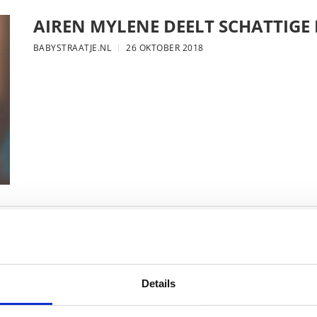
AIREN MYLENE DEELT SCHATTIGE
BABYSTRAATJE.NL
26 OKTOBER 2018
FOTO: SAAR KONINGSBERGER MET
BABYSTRAATJE.NL
25 OKTOBER 2018
Details