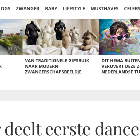
LOGS
ZWANGER
BABY
LIFESTYLE
MUSTHAVES
CELEB
VAN TRADITIONELE GIPSBUIK
DIT HEMA BUITE
R
NAAR MODERN
VEROVERT DEZE 
ZWANGERSCHAPSBEELDJE
NEDERLANDSE T
 deelt eerste danc