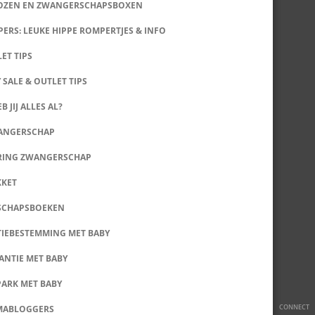
DOZEN EN ZWANGERSCHAPSBOXEN
ERS: LEUKE HIPPE ROMPERTJES & INFO
LET TIPS
 SALE & OUTLET TIPS
B JIJ ALLES AL?
WANGERSCHAP
RING ZWANGERSCHAP
KKET
SCHAPSBOEKEN
IEBESTEMMING MET BABY
ANTIE MET BABY
PARK MET BABY
CONNECT
MABLOGGERS