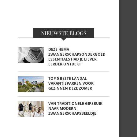
NIEUWSTE BLOGS
DEZE HEMA
ZWANGERSCHAPSONDERGOED
ESSENTIALS HAD JE LIEVER
EERDER ONTDEKT
TOP 5 BESTE LANDAL
VAKANTIEPARKEN VOOR
GEZINNEN DEZE ZOMER
VAN TRADITIONELE GIPSBUIK
NAAR MODERN
ZWANGERSCHAPSBEELDJE