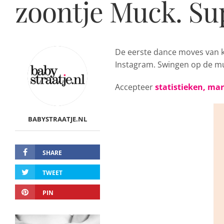
zoontje Muck. Sup
De eerste dance moves van 
Instagram. Swingen op de m
Accepteer
statistieken, ma
BABYSTRAATJE.NL
SHARE
TWEET
PIN