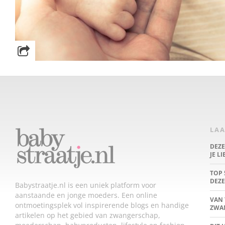
LAA
DEZ
JE L
TOP 
DEZE
Babystraatje.nl is een uniek platform voor
aanstaande en jonge moeders. Een online
VAN 
ontmoetingsplek vol inspirerende blogs en handige
ZWA
artikelen op het gebied van zwangerschap,