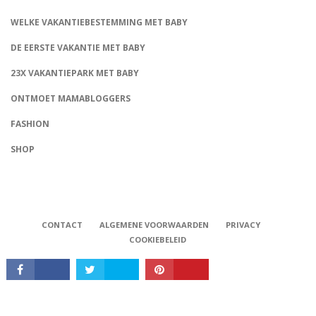
WELKE VAKANTIEBESTEMMING MET BABY
DE EERSTE VAKANTIE MET BABY
23X VAKANTIEPARK MET BABY
ONTMOET MAMABLOGGERS
FASHION
CONNECT
SHOP
CONTACT
ALGEMENE VOORWAARDEN
PRIVACY
COOKIEBELEID
Babystraatje.nl, Copyright © 2019