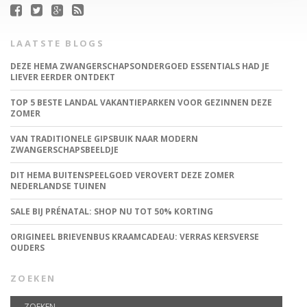
LAATSTE BLOGS
DEZE HEMA ZWANGERSCHAPSONDERGOED ESSENTIALS HAD JE
LIEVER EERDER ONTDEKT
TOP 5 BESTE LANDAL VAKANTIEPARKEN VOOR GEZINNEN DEZE
ZOMER
VAN TRADITIONELE GIPSBUIK NAAR MODERN
ZWANGERSCHAPSBEELDJE
DIT HEMA BUITENSPEELGOED VEROVERT DEZE ZOMER
NEDERLANDSE TUINEN
SALE BIJ PRÉNATAL: SHOP NU TOT 50% KORTING
ORIGINEEL BRIEVENBUS KRAAMCADEAU: VERRAS KERSVERSE
OUDERS
ZOEKEN