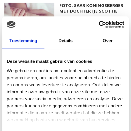
FOTO: SAAR KONINGSBERGER
MET DOCHTERTJE SCOTTIE
Toestemming
Details
Over
KIM KÖTTER DEELT PRACHTIGE
GEZINSFOTO MET HAAR
MANNEN
Deze website maakt gebruik van cookies
We gebruiken cookies om content en advertenties te
personaliseren, om functies voor social media te bieden
JOSJE HUISMAN SHOWT
en om ons websiteverkeer te analyseren. Ook delen we
BABYBUIK OP IBIZA
informatie over uw gebruik van onze site met onze
partners voor social media, adverteren en analyse. Deze
partners kunnen deze gegevens combineren met andere
informatie die u aan ze heeft verstrekt of die ze hebben
verzameld op basis van uw gebruik van hun services.
MONICA GEUZE DEELT
PRACHTIGE FOTO MET BABY