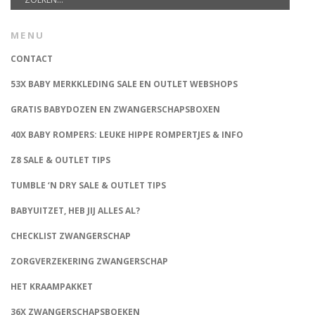
MENU
CONTACT
53X BABY MERKKLEDING SALE EN OUTLET WEBSHOPS
GRATIS BABYDOZEN EN ZWANGERSCHAPSBOXEN
40X BABY ROMPERS: LEUKE HIPPE ROMPERTJES & INFO
Z8 SALE & OUTLET TIPS
TUMBLE ‘N DRY SALE & OUTLET TIPS
BABYUITZET, HEB JIJ ALLES AL?
CHECKLIST ZWANGERSCHAP
ZORGVERZEKERING ZWANGERSCHAP
HET KRAAMPAKKET
36X ZWANGERSCHAPSBOEKEN