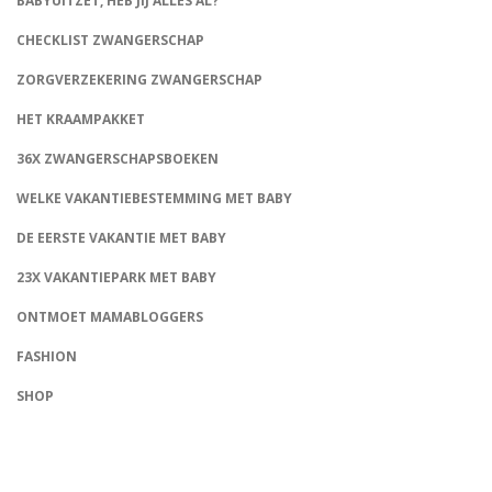
BABYUITZET, HEB JIJ ALLES AL?
CHECKLIST ZWANGERSCHAP
ZORGVERZEKERING ZWANGERSCHAP
HET KRAAMPAKKET
36X ZWANGERSCHAPSBOEKEN
WELKE VAKANTIEBESTEMMING MET BABY
DE EERSTE VAKANTIE MET BABY
23X VAKANTIEPARK MET BABY
ONTMOET MAMABLOGGERS
FASHION
CONNECT
SHOP