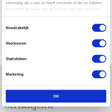
BABYBUIK OP IBIZA
informatie die u aan ze heeft verstrekt of die ze hebben
verzameld op basis van uw gebruik van hun services.
Toestemmingsselectie
Noodzakelijk
MONICA GEUZE DEELT
PRACHTIGE FOTO MET BABY
ZARA-LIZZY
Voorkeuren
Statistieken
Marketing
OK