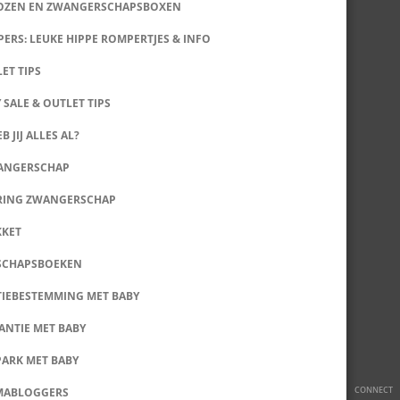
DOZEN EN ZWANGERSCHAPSBOXEN
ERS: LEUKE HIPPE ROMPERTJES & INFO
LET TIPS
 SALE & OUTLET TIPS
B JIJ ALLES AL?
WANGERSCHAP
RING ZWANGERSCHAP
KKET
SCHAPSBOEKEN
IEBESTEMMING MET BABY
ANTIE MET BABY
PARK MET BABY
CONNECT
MABLOGGERS