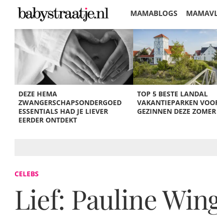
MAMABLOGS
MAMAV
KORTINGEN
DEZE HEMA
TOP 5 BESTE LANDAL
ZWANGERSCHAPSONDERGOED
VAKANTIEPARKEN VOO
ESSENTIALS HAD JE LIEVER
GEZINNEN DEZE ZOMER
EERDER ONTDEKT
CELEBS
Lief: Pauline Wing