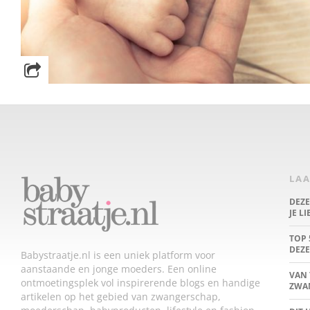
LAA
DEZ
JE L
TOP 
DEZE
Babystraatje.nl is een uniek platform voor
aanstaande en jonge moeders. Een online
VAN 
ontmoetingsplek vol inspirerende blogs en handige
ZWA
artikelen op het gebied van zwangerschap,