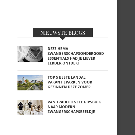
NIEUWSTE BLOGS
DEZE HEMA
ZWANGERSCHAPSONDERGOED
ESSENTIALS HAD JE LIEVER
EERDER ONTDEKT
TOP 5 BESTE LANDAL
VAKANTIEPARKEN VOOR
GEZINNEN DEZE ZOMER
VAN TRADITIONELE GIPSBUIK
NAAR MODERN
ZWANGERSCHAPSBEELDJE