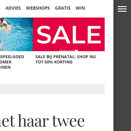
S
ADVIES
WEBSHOPS
GRATIS
WIN
NSPEELGOED
SALE BIJ PRÉNATAL: SHOP NU
ZOMER
TOT 50% KORTING
UINEN
met haar twee