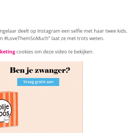
ingelaar
deelt op Instagram een selfie met haar twee kids.
 #LoveThemSoMuch” laat ze met trots weten.
rketing
cookies om deze video te bekijken.