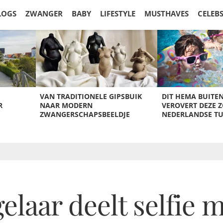
LOGS
ZWANGER
BABY
LIFESTYLE
MUSTHAVES
CELEB
VAN TRADITIONELE GIPSBUIK
DIT HEMA BUITE
R
NAAR MODERN
VEROVERT DEZE 
ZWANGERSCHAPSBEELDJE
NEDERLANDSE T
elaar deelt selfie 