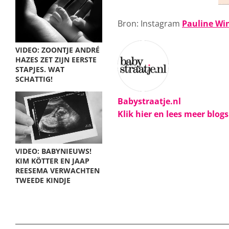
Bron: Instagram
Pauline Wi
VIDEO: ZOONTJE ANDRÉ
HAZES ZET ZIJN EERSTE
STAPJES. WAT
SCHATTIG!
Babystraatje.nl
Klik hier en lees meer blog
VIDEO: BABYNIEUWS!
KIM KÖTTER EN JAAP
REESEMA VERWACHTEN
TWEEDE KINDJE