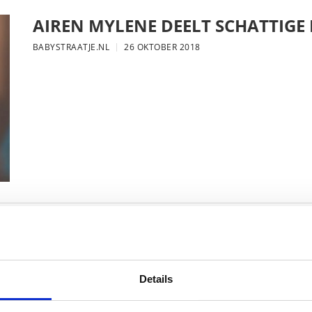
AIREN MYLENE DEELT SCHATTIGE
BABYSTRAATJE.NL
26 OKTOBER 2018
FOTO: SAAR KONINGSBERGER MET
BABYSTRAATJE.NL
25 OKTOBER 2018
Details