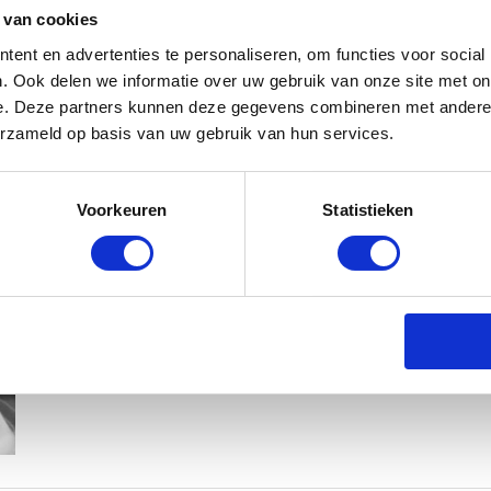
 van cookies
ent en advertenties te personaliseren, om functies voor social
. Ook delen we informatie over uw gebruik van onze site met on
e. Deze partners kunnen deze gegevens combineren met andere i
erzameld op basis van uw gebruik van hun services.
KIM KÖTTER DEELT PRACHTIGE G
Voorkeuren
Statistieken
MANNEN
BABYSTRAATJE.NL
23 OKTOBER 2018