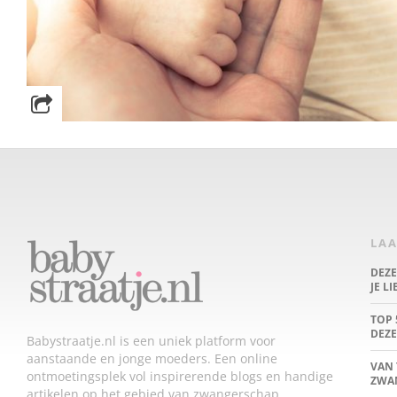
LAA
DEZ
JE L
TOP 
DEZE
Babystraatje.nl is een uniek platform voor
aanstaande en jonge moeders. Een online
VAN 
ontmoetingsplek vol inspirerende blogs en handige
ZWA
artikelen op het gebied van zwangerschap,