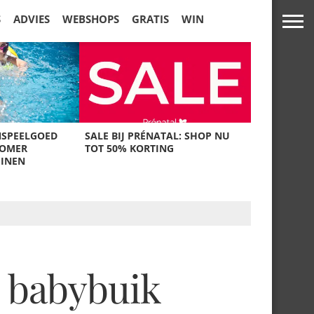
S
ADVIES
WEBSHOPS
GRATIS
WIN
NSPEELGOED
SALE BIJ PRÉNATAL: SHOP NU
ZOMER
TOT 50% KORTING
UINEN
 babybuik