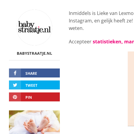
Inmiddels is Lieke van Lexm
Instagram, en gelijk heeft z
weten.
Accepteer
statistieken, ma
BABYSTRAATJE.NL
SHARE
TWEET
PIN