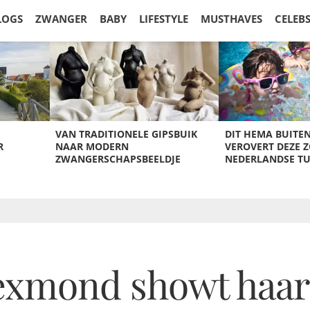
LOGS
ZWANGER
BABY
LIFESTYLE
MUSTHAVES
CELEB
VAN TRADITIONELE GIPSBUIK
DIT HEMA BUITE
R
NAAR MODERN
VEROVERT DEZE 
ZWANGERSCHAPSBEELDJE
NEDERLANDSE T
Lexmond showt haar