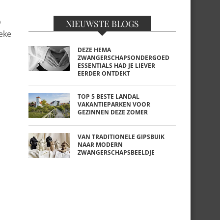
p
NIEUWSTE BLOGS
ieke
DEZE HEMA
ZWANGERSCHAPSONDERGOED
ESSENTIALS HAD JE LIEVER
EERDER ONTDEKT
TOP 5 BESTE LANDAL
VAKANTIEPARKEN VOOR
GEZINNEN DEZE ZOMER
VAN TRADITIONELE GIPSBUIK
NAAR MODERN
ZWANGERSCHAPSBEELDJE