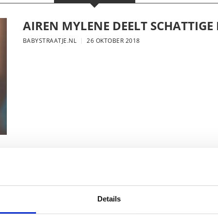
AIREN MYLENE DEELT SCHATTIGE
BABYSTRAATJE.NL
26 OKTOBER 2018
FOTO: SAAR KONINGSBERGER MET
BABYSTRAATJE.NL
25 OKTOBER 2018
Details