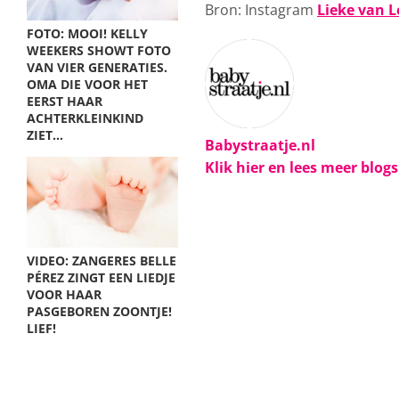
Bron: Instagram
Lieke van 
FOTO: MOOI! KELLY
WEEKERS SHOWT FOTO
VAN VIER GENERATIES.
OMA DIE VOOR HET
EERST HAAR
ACHTERKLEINKIND
ZIET…
Babystraatje.nl
Klik hier en lees meer blog
VIDEO: ZANGERES BELLE
PÉREZ ZINGT EEN LIEDJE
VOOR HAAR
PASGEBOREN ZOONTJE!
LIEF!