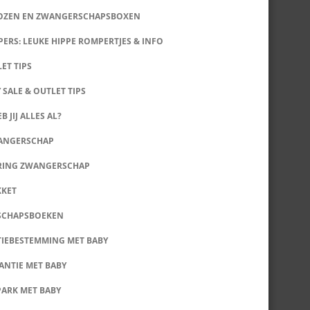
DOZEN EN ZWANGERSCHAPSBOXEN
ERS: LEUKE HIPPE ROMPERTJES & INFO
LET TIPS
 SALE & OUTLET TIPS
B JIJ ALLES AL?
WANGERSCHAP
RING ZWANGERSCHAP
KKET
SCHAPSBOEKEN
IEBESTEMMING MET BABY
ANTIE MET BABY
PARK MET BABY